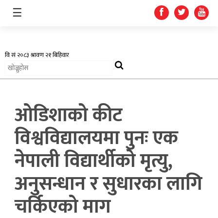
☰
अर्थतन्त्र
ओडिशाको कीट
स्वास्थ्य
विश्वविद्यालयमा पुनः एक
शिक्षा
नेपाली विद्यार्थीको मृत्यु,
प्रदेश
अनुसन्धान र सुधारका लागि
खेलकुद
चर्किएको माग
सूचना