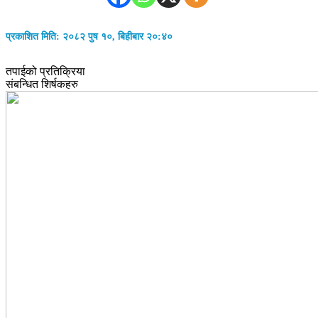
प्रकाशित मिति: २०८२ पुष १०, बिहीबार २०:४०
तपाईको प्रतिक्रिया
संबन्धित शिर्षकहरु