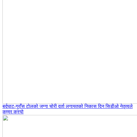
बर्दघाट-गुराँस टोलको जग्गा चोरी दर्ता लगायतको निकास दिन सिडीओ नेतृत्वले
कम्मर कस्यो