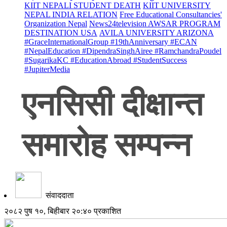
KIIT NEPALI STUDENT DEATH
KIIT UNIVERSITY
NEPAL INDIA RELATION
Free Educational Consultancies'
Organization Nepal
News24television AWSAR PROGRAM
DESTINATION USA
AVILA UNIVERSITY ARIZONA
#GraceInternationalGroup #19thAnniversary #ECAN
#NepalEducation #DipendraSinghAiree #RamchandraPoudel
#SugarikaKC #EducationAbroad #StudentSuccess
#JupiterMedia
एनसिसी दीक्षान्त
समारोह सम्पन्न
संवाददाता
२०८२ पुष १०, बिहीबार २०:४० प्रकाशित