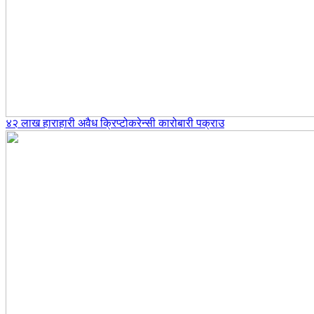
४२ लाख हाराहारी अवैध क्रिप्टोकरेन्सी कारोबारी पक्राउ