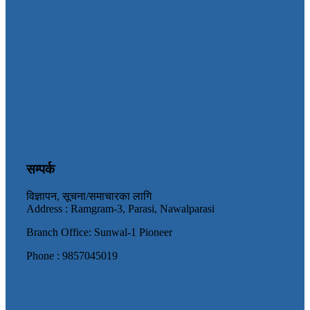
सम्पर्क
विज्ञापन, सूचना/समाचारका लागि
Address : Ramgram-3, Parasi, Nawalparasi
Branch Office: Sunwal-1 Pioneer
Phone : 9857045019