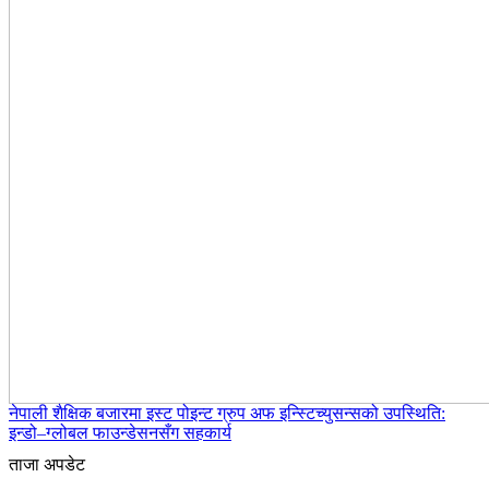
नेपाली शैक्षिक बजारमा इस्ट पोइन्ट ग्रुप अफ इन्स्टिच्युसन्सको उपस्थिति:
इन्डो–ग्लोबल फाउन्डेसनसँग सहकार्य
ताजा अपडेट