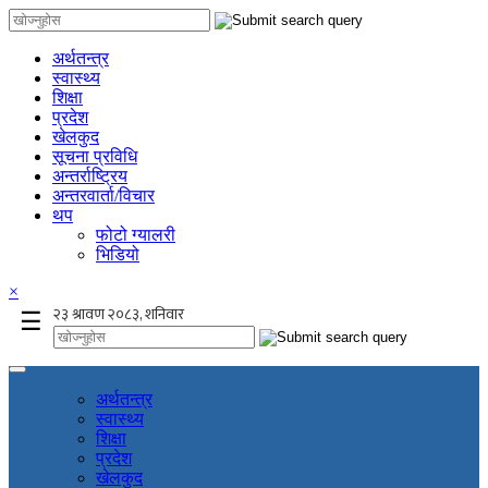
अर्थतन्त्र
स्वास्थ्य
शिक्षा
प्रदेश
खेलकुद
सूचना प्रविधि
अन्तर्राष्ट्रिय
अन्तरवार्ता/विचार
थप
फोटो ग्यालरी
भिडियो
×
☰
अर्थतन्त्र
स्वास्थ्य
शिक्षा
प्रदेश
खेलकुद