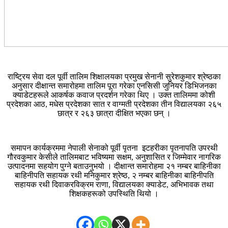
राष्ट्रिय सेवा दल पूर्वी तालिम शिक्षालयका प्रमुख सेनानी सुरेशकुमार श्रेष्ठका
अनुसार दीक्षान्त समारोहमा तालिम पूरा गरेका एनसिसी जुनियर डिभिजनका
क्याडेटहरूले आकर्षक कवाज प्रदर्शन गरेका थिए । उक्त तालिममा कोशी
प्रदेशका आठ, मधेस प्रदेशका सात र वाग्मती प्रदेशका तीन विद्यालयका २६५
छात्र र २६३ छात्रा दीक्षित भएका छन् ।
समापन कार्यक्रममा नेपाली सेनाको पूर्वी पृतना इटहरीका पृतनापति उपरथी
गौरवकुमार केसीले तालिमबाट भविष्यमा सक्षम, अनुशासित र जिम्मेवार नागरिक
उत्पादनमा सहयोग पुग्ने बताउनुभयो । दीक्षान्त समारोहमा २१ नम्बर बाहिनीका
बाहिनीपति सहायक रथी मनिकुमार श्रेष्ठ, २ नम्बर बाहिनीका बाहिनीपति
सहायक रथी दिवाकरविक्रम राणा, विद्यालयका क्याडेट, अभिभावक तथा
शिक्षकहरूको उपस्थिति थियो ।