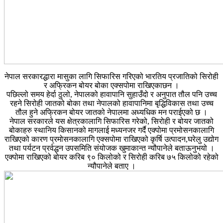
नेपाल सरकारद्धारा मासुका लागि सिफारिस गरिएको भारतिय प्रजातिको सिरोही
र अफ्रिकन बोयर बोका एक्सपोमा राखिएकाछन ।
पछिल्लो समय हेर्दा ठुलो, नेपालको हावापानि सुहाउँदो र अनुपात तौल पनि उच्च
रहने सिरोही जातको बोका तथा नेपालको हावापानिमा बृद्धिविकास तथा उच्च
तौल हुने अफ्रिकन बोयर जातको नेपालमा अध्यधिक मन पराईएको छ ।
नेपाल सरकारले यस क्षेत्रकालागि सिफारिस गरेको, सिरोही र बोयर जातको
बोकाहरु स्थानिय किसानको मागलाई मध्यनजर गर्दै एक्पोमा प्रमोसनकालागि
राखिएको कारण प्रमोसनकालागि एक्सपोमा राखिएको कृर्षि उत्पादन,घरेलु उद्योग
तथा पर्यटन प्रर्वद्धन उपसमिति संयोजक खुमाकान्त न्यौपानेले बताऊनुभयो ।
एक्पोमा राखिएको बोयर करिब ९० किलोको र सिरोही करिब ७५ किलोको रहेको
न्यौपानेले बताए ।