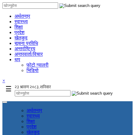
अर्थतन्त्र
स्वास्थ्य
शिक्षा
प्रदेश
खेलकुद
सूचना प्रविधि
अन्तर्राष्ट्रिय
अन्तरवार्ता/विचार
थप
फोटो ग्यालरी
भिडियो
×
☰
अर्थतन्त्र
स्वास्थ्य
शिक्षा
प्रदेश
खेलकुद