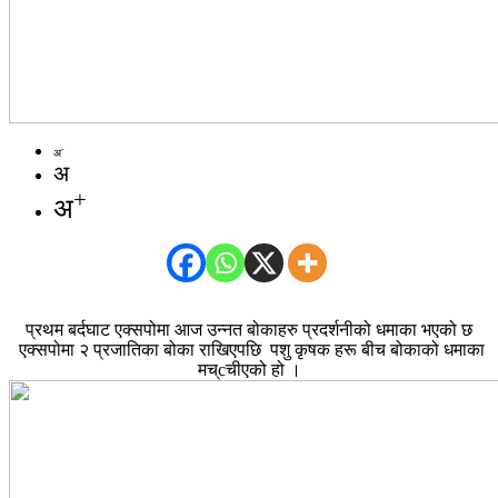
-
अ
अ
+
अ
प्रथम बर्दघाट एक्सपोमा आज उन्नत बोकाहरु प्रदर्शनीको धमाका भएको छ
एक्सपोमा २ प्रजातिका बोका राखिएपछि पशु कृषक हरू बीच बोकाको धमाका
मच्cचीएको हो ।