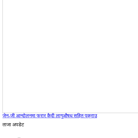
जेन-जी आन्दोलनमा फरार कैदी लागुऔषध सहित पक्राउ
ताजा अपडेट