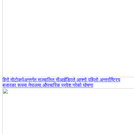
हिरो मोटोकर्पअन्तर्गत सञ्चालित भीआईडिएले आफ्नो पहिलो अन्तर्राष्ट्रिय
बजारका रूपमा नेपालमा औपचारिक प्रवेश गरेको घोषणा