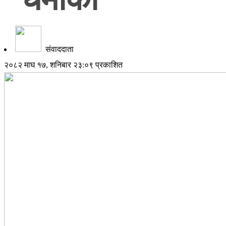
संवाददाता
२०८२ माघ १७, शनिबार २३:०९ प्रकाशित