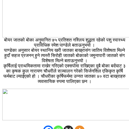
बोयर जातको बोका अनुमानित ७५ प्रतिशत नश्लिय शुद्धता रहेको पशु स्वास्थ्य
प्राविधिक रमेश पाण्डेले बताऊनुभयो ।
पाण्डेका अनुसार बोयर स्थानिय खरी जातका बाख्रासंग जातिय विशेषता मिल्ने
हुदाँ सहज प्रजनन् हुने त्यस्तै सिरोही जातको बोकाको जमुनापारी जातको संग
विशेषता मिल्ने बताऊनुभयो ।
कृर्षिलाई प्राथमिकतामा राखेर गरिएको एक्सपोमा राखिएका दुबै बोका बर्दघाट ३
का कृषक कुल नारायण चौधरीले सञ्चालन गरेको सिर्जनशिल एकिकृत कृर्षि
फर्मबाट ल्याईएको हो । चौधरीका कृर्षिफर्ममा उन्नत जातका ४० वटा बाख्राहरु
व्यवसायिक रुपमा पालिएका छन ।