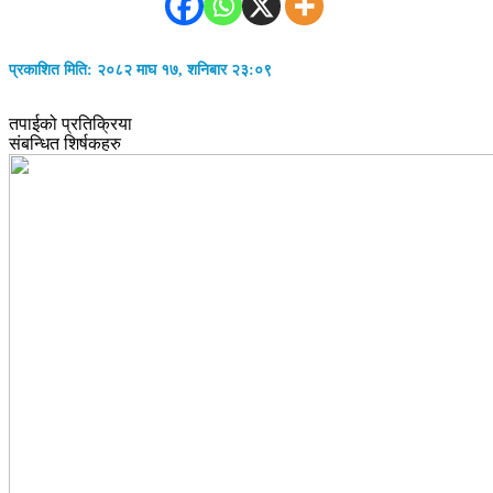
प्रकाशित मिति: २०८२ माघ १७, शनिबार २३:०९
तपाईको प्रतिक्रिया
संबन्धित शिर्षकहरु