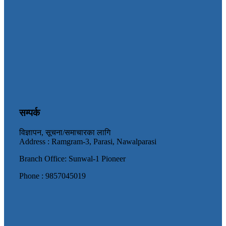
सम्पर्क
विज्ञापन, सूचना/समाचारका लागि
Address : Ramgram-3, Parasi, Nawalparasi
Branch Office: Sunwal-1 Pioneer
Phone : 9857045019