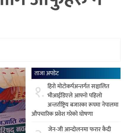
ताजा अपडेट
१.
हिरो मोटोकर्पअन्तर्गत सञ्चालित
भीआईडिएले आफ्नो पहिलो
अन्तर्राष्ट्रिय बजारका रूपमा नेपालमा
औपचारिक प्रवेश गरेको घोषणा
जेन-जी आन्दोलनमा फरार कैदी