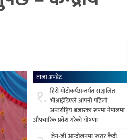
ताजा अपडेट
१.
हिरो मोटोकर्पअन्तर्गत सञ्चालित
भीआईडिएले आफ्नो पहिलो
अन्तर्राष्ट्रिय बजारका रूपमा नेपालमा
औपचारिक प्रवेश गरेको घोषणा
जेन-जी आन्दोलनमा फरार कैदी