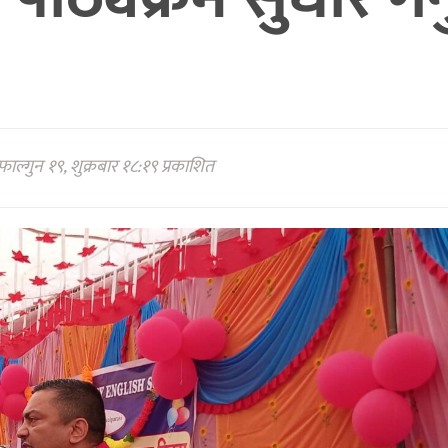
ाल्गुन १९, शुक्रबार १८:१९ प्रकाशित