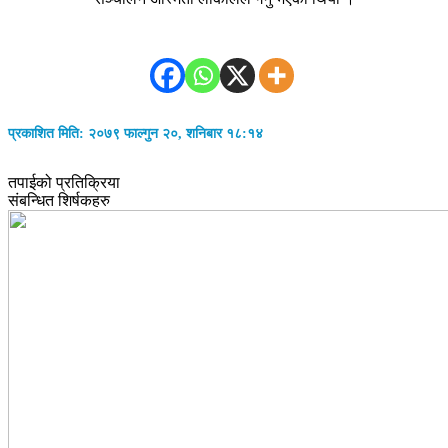
प्रकाशित मिति: २०७९ फाल्गुन २०, शनिबार १८:१४
तपाईको प्रतिक्रिया
संबन्धित शिर्षकहरु