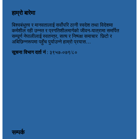
हाम्रो बारेमा
बिश्वबंधुत्त्व र मानवतालाई सर्वोपरि ठानी स्वदेश तथा विदेशमा
कर्मशील रही उन्नत र प्रगतिशीलमार्गको जीवन-यात्रामा समर्पित
सम्पूर्ण नेपालीलाई स्वतन्त्र, सत्य र निष्पक्ष समाचार छिटो र
अबिछिन्नरूपमा पहुँच पुर्याउन्ने हाम्रो प्रयास…
सूचना विभाग दर्ता नं
: ३९५७-०७९/८०
सम्पर्क