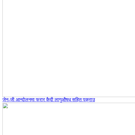
जेन-जी आन्दोलनमा फरार कैदी लागुऔषध सहित पक्राउ