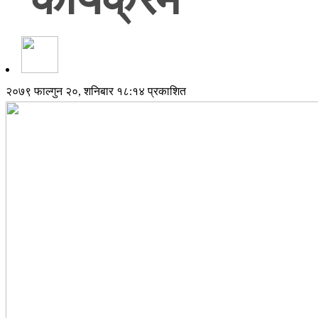
२०७९ फाल्गुन २०, शनिबार १८:१४ प्रकाशित