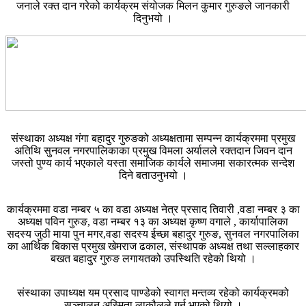
जनाले रक्त दान गरेको कार्यक्रम संयोजक मिलन कुमार गुरुङले जानकारी
दिनुभयो ।
संस्थाका अध्यक्ष गंगा बहादुर गुरुङको अध्यक्षतामा सम्पन्न कार्यक्रममा प्रमुख
अतिथि सुनवल नगरपालिकाका प्रमुख विमला अर्यालले रक्तदान जिवन दान
जस्तो पुण्य कार्य भएकाले यस्ता समाजिक कार्यले समाजमा सकारत्मक सन्देश
दिने बताउनुभयो ।
कार्यक्रममा वडा नम्बर ५ का वडा अध्यक्ष नेत्र प्रसाद तिवारी ,वडा नम्बर ३ का
अध्यक्ष पविन गुरुङ, वडा नम्बर १३ का अध्यक्ष कृष्ण वगाले , कार्यापालिका
सदस्य जुठी माया पुन मगर,वडा सदस्य ईच्छा बहादुर गुरुङ, सुनवल नगरपालिका
का आर्थिक बिकास प्रमुख खेमराज ढकाल, संस्थापक अध्यक्ष तथा सल्लाहकार
बखत बहादुर गुरुङ लगायतको उपस्थिति रहेको थियो ।
संस्थाका उपाध्यक्ष यम प्रसाद पाण्डेको स्वागत मन्तव्य रहेको कार्यक्रमको
सञ्चालन अस्मिता लाकौलले गर्नु भएको थियो ।