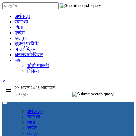
अर्थतन्त्र
स्वास्थ्य
शिक्षा
प्रदेश
खेलकुद
सूचना प्रविधि
अन्तर्राष्ट्रिय
अन्तरवार्ता/विचार
थप
फोटो ग्यालरी
भिडियो
×
☰
अर्थतन्त्र
स्वास्थ्य
शिक्षा
प्रदेश
खेलकुद