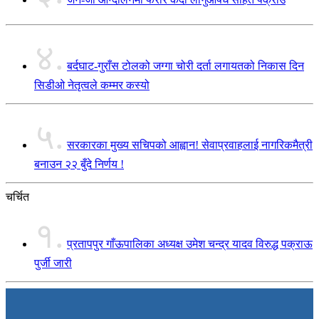
४.
बर्दघाट-गुराँस टोलको जग्गा चोरी दर्ता लगायतको निकास दिन
सिडीओ नेतृत्वले कम्मर कस्यो
५.
सरकारका मुख्य सचिपको आह्वान! सेवाप्रवाहलाई नागरिकमैत्री
बनाउन २२ बुँदे निर्णय !
चर्चित
१.
प्रतापपुर गाँऊपालिका अध्यक्ष उमेश चन्द्र यादव विरुद्ध पक्राऊ
पुर्जी जारी