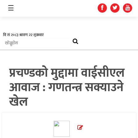
☰
अर्थतन्त्र
प्रचण्डको मुद्दामा वाईसीएल
स्वास्थ्य
आवाज : गणतन्त्र सक्याउने
शिक्षा
खेल
प्रदेश
खेलकुद
सूचना