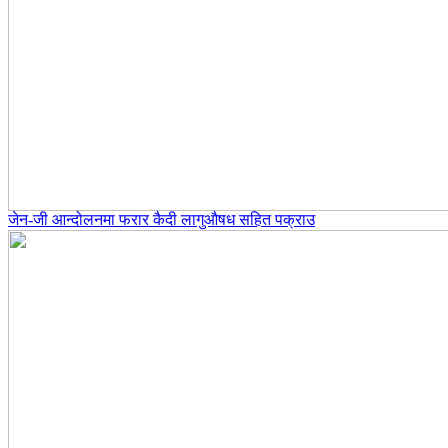
जेन-जी आन्दोलनमा फरार कैदी लागुऔषध सहित पक्राउ