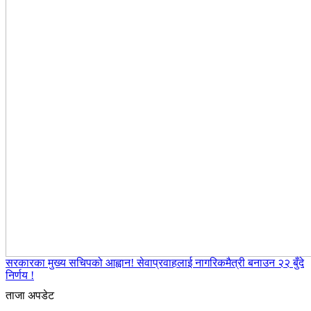
सरकारका मुख्य सचिपको आह्वान! सेवाप्रवाहलाई नागरिकमैत्री बनाउन २२ बुँदे
निर्णय !
ताजा अपडेट