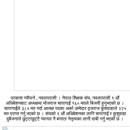
प्रकाश न्यौपाने , नवलपरासी । नेपाल शिक्षक संघ, नवलपरासी ९ औं
अधिबेशनबाट अध्यक्षमा भोजराज चापागाईं १६० मतले बिजयी हुनुभएको छ ।
चापागाईंले ३८५ मत गर्दा अध्यक्ष पदका अर्का उम्मेदार वृजराज कुशवाहाले २२५
मत प्राप्त गर्नु भएको छ । संघको ९ औं अधिबेशनका लागि चापागाईं र कुशुवाहा
दुबैजनाले छुट्टाछुट्टै प्यानल नै बनाएर नेतृत्वका लागी दाबी गर्नु भएको छ ।