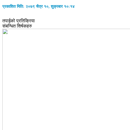
प्रकाशित मिति: २०७९ चैत्र १०, शुक्रबार १०:१४
तपाईको प्रतिक्रिया
संबन्धित शिर्षकहरु