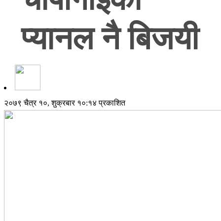
प्यानल नै बिजयी
२०७९ चैत्र १०, शुक्रबार १०:१४ प्रकाशित