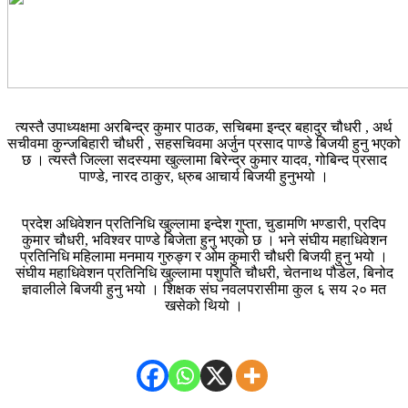
त्यस्तै उपाध्यक्षमा अरबिन्द्र कुमार पाठक, सचिबमा इन्द्र बहादुर चौधरी , अर्थ
सचीवमा कुन्जबिहारी चौधरी , सहसचिवमा अर्जुन प्रसाद पाण्डे बिजयी हुनु भएको
छ । त्यस्तै जिल्ला सदस्यमा खुल्लामा बिरेन्द्र कुमार यादव, गोबिन्द प्रसाद
पाण्डे, नारद ठाकुर, ध्रुब आचार्य बिजयी हुनुभयो ।
प्रदेश अधिवेशन प्रतिनिधि खुल्लामा इन्देश गुप्ता, चुडामणि भण्डारी, प्रदिप
कुमार चौधरी, भविश्वर पाण्डे बिजेता हुनु भएको छ । भने संघीय महाधिवेशन
प्रतिनिधि महिलामा मनमाय गुरुङ्ग र ओम कुमारी चौधरी बिजयी हुनु भयो ।
संघीय महाधिवेशन प्रतिनिधि खुल्लामा पशुपति चौधरी, चेतनाथ पौडेल, बिनोद
ज्ञवालीले बिजयी हुनु भयो । शिक्षक संघ नवलपरासीमा कुल ६ सय २० मत
खसेको थियो ।