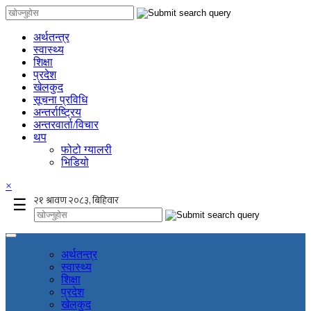
अर्थतन्त्र
स्वास्थ्य
शिक्षा
प्रदेश
खेलकुद
सूचना प्रविधि
अन्तर्राष्ट्रिय
अन्तरवार्ता/विचार
थप
फोटो ग्यालरी
भिडियो
×
☰
अर्थतन्त्र
स्वास्थ्य
शिक्षा
प्रदेश
खेलकुद