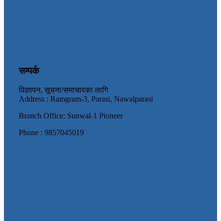
सम्पर्क
विज्ञापन, सूचना/समाचारका लागि
Address : Ramgram-3, Parasi, Nawalparasi
Branch Office: Sunwal-1 Pioneer
Phone : 9857045019