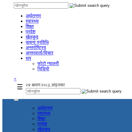
अर्थतन्त्र
स्वास्थ्य
शिक्षा
प्रदेश
खेलकुद
सूचना प्रविधि
अन्तर्राष्ट्रिय
अन्तरवार्ता/विचार
थप
फोटो ग्यालरी
भिडियो
×
☰
अर्थतन्त्र
स्वास्थ्य
शिक्षा
प्रदेश
खेलकुद