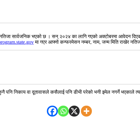
भीको नतिजा सार्वजनिक भएको छ । सन् २०२४ का लागि गएको अक्टोबरमा आवेदन दिए
vprogram.state.gov
मा गएर आफ्नो कन्फरमेसन नम्बर, नाम, जन्म मिति राखेर नतिजा
नै पनि निकाय वा दूतावासले कसैलाई पनि डीभी परेको भनी इमेल नगर्ने भएकाले त्य