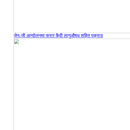
जेन-जी आन्दोलनमा फरार कैदी लागुऔषध सहित पक्राउ