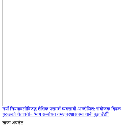
नयाँ नियमावलीविरुद्ध शैक्षिक परामर्श व्यवसायी आन्दोलित: संयोजक दिपक
गुरुङको चेतावनी– ‘माग सम्बोधन नभए प्रशासनमा चाबी बुझाउँछौँ’
ताजा अपडेट