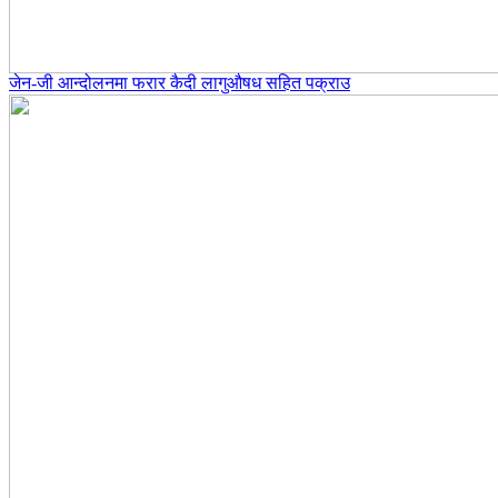
जेन-जी आन्दोलनमा फरार कैदी लागुऔषध सहित पक्राउ