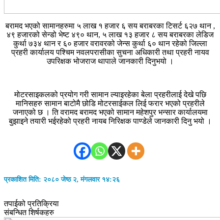
बरामद भएको सामानहरुमा ५ लाख १ हजार ६ सय बराबरका टिसर्ट ६२७ थान ,
४९ हजारको सेन्डो भेष्ट ४९० थान, ५ लाख १३ हजार ८ सय बराबरका लेडिज
कुर्था ७३४ थान र ६० हजार वरावरको जेन्स कुर्था ६० थान रहेको जिल्ला
प्रहरी कार्यालय पश्चिम नवलपरासीका सुचना अधिकारी तथा प्रहरी नायव
उपरिक्षक भोजराज थापाले जानकारी दिनुभयो ।
मोटरसाइकलको प्रयोग गरी सामान ल्याइरहेका बेला प्रहरीलाई देखे पछि
मानिसहरु सामान बाटोमै छोडि मोटरसाईकल लिई फरार भएको प्रहरीले
जनाएको छ । ति वरामद बरामद भएको सामान महेशपुर भन्सार कार्यालयमा
बुझाइने तयारी भईरहेको प्रहरी नायब निरिक्षक पाण्डेले जानकारी दिनु भयो ।
प्रकाशित मिति: २०८० जेष्ठ २, मंगलवार १४:२६
तपाईको प्रतिक्रिया
संबन्धित शिर्षकहरु