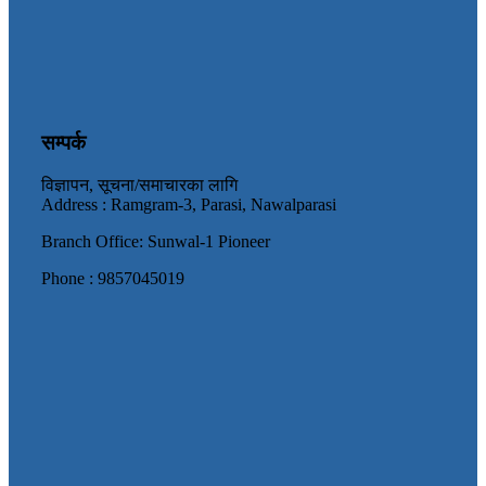
सम्पर्क
विज्ञापन, सूचना/समाचारका लागि
Address : Ramgram-3, Parasi, Nawalparasi
Branch Office: Sunwal-1 Pioneer
Phone : 9857045019