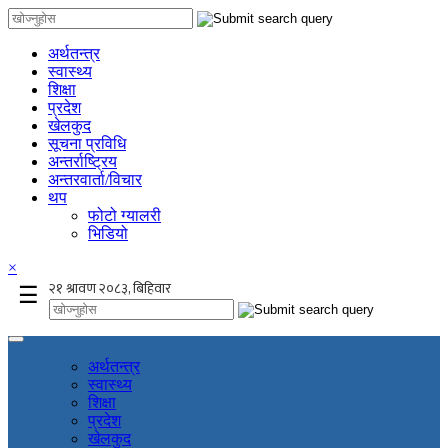
अर्थतन्त्र
स्वास्थ्य
शिक्षा
प्रदेश
खेलकुद
सूचना प्रविधि
अन्तर्राष्ट्रिय
अन्तरवार्ता/विचार
थप
फोटो ग्यालरी
भिडियो
×
☰
अर्थतन्त्र
स्वास्थ्य
शिक्षा
प्रदेश
खेलकुद