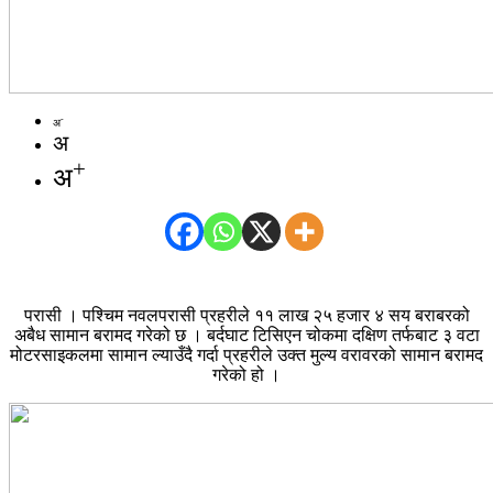
-
अ
अ
+
अ
परासी । पश्चिम नवलपरासी प्रहरीले ११ लाख २५ हजार ४ सय बराबरको
अबैध सामान बरामद गरेको छ । बर्दघाट टिसिएन चोकमा दक्षिण तर्फबाट ३ वटा
मोटरसाइकलमा सामान ल्याउँदै गर्दा प्रहरीले उक्त मुल्य वरावरको सामान बरामद
गरेको हो ।