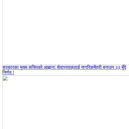
सरकारका मुख्य सचिपको आह्वान! सेवाप्रवाहलाई नागरिकमैत्री बनाउन २२ बुँदे
निर्णय !