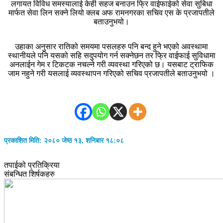
लगायत विविध समस्यालाई केही सहज बनाउन फ्रि वाईफाईको सेवा सुबिधा
मार्फत सेवा लिन सक्ने लियो क्लब अफ रामनगरका सचिव एस के प्रजापतीले
बताउनुभयो।
उहाका अनुसार रातिको समयमा पसलहरु पनि बन्द हुने भएको अवस्थामा
स्थानीयले पनि यसको सहि सदुपयोग गर्न सक्नेछन तर फ्रि वाईफाई सुविधामा
अनलाईन गेम र टिकटक नचल्ने गरी व्यवस्था गरिएको छ। यसबाट ट्राफिक
जाम नहुने गरी यसलाई व्यवस्थापन गरिएको सचिव प्रजापतीले बताउनुभयो ।
प्रकाशित मिति: २०८० जेष्ठ १३, शनिबार १८:०८
तपाईको प्रतिक्रिया
संबन्धित शिर्षकहरु