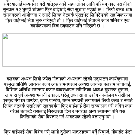
समस्यालाई मध्यनजर गरी यात्रुहरुको सहजताका लागि पश्चिम् नवलपरासीको
सुनवल १२ भुमही चोकमा फ्रि वाईफाई सेवा सुचारु भएको छ । लियो क्लब अफ
रामनगरको आयोजना र स्मार्ट लिन्क नेटवर्क प्राइभेट लिमिटेडको सहजिकरणमा
फ्रि वाईफाई सेवा सुरु गरिएको हो । फ्रि वाईफाई सेवाको आज शनिवार एक
कार्यक्रमका विच उद्घाटन पनि गरिएको छ ।
क्लबका अध्यक्ष लियो रुपेश गौतमको अध्यक्षता रहेको उद्घाटन कार्यक्रममा
प्रमुख अतिथि लायन्स क्लब अफ रामनगरका अध्यक्ष लायन्स बलराम चापागाईं,
विशिष्ट अतिथि रामनगर बजार व्यवस्थापन समितिका अध्यक्ष युवराज भुसाल,
लायन्स पुर्व अध्यक्ष भवानी ढकाल, घरेलु तथा साना उद्योग कार्यालय परासीका
प्रमुख गंगाधर पाण्डेय, कृष्ण पान्डेय, यमन भण्डारी लगायतले लियो क्लव र स्मार्ट
लिन्क नेटवर्क प्रालिको सहकार्यमा फ्रि वाईफाई सेवा सञ्चालन गरी नविन काम
गरेको बताउदै यसलाई निरन्तरता दिन र नगरका अन्य स्थानमा पनि यस
किसिमको सेवा विस्तार गर्न आवश्यक रहेको बताउनुभयो ।
फ्रि वाईफाई सेवा विशेष गरी लामो दुरीका यात्रुहरुमा पर्ने रिचार्ज, मोवाईट डेटा