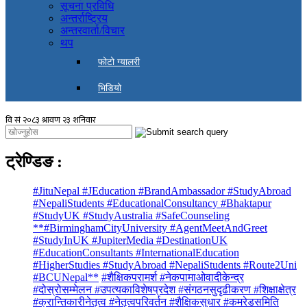
सूचना प्रविधि
अन्तर्राष्ट्रिय
अन्तरवार्ता/विचार
थप
फोटो ग्यालरी
भिडियो
ट्रेण्डिङ
:
#JituNepal #JEducation #BrandAmbassador #StudyAbroad
#NepaliStudents #EducationalConsultancy #Bhaktapur
#StudyUK #StudyAustralia #SafeCounseling
**#BirminghamCityUniversity #AgentMeetAndGreet
#StudyInUK #JupiterMedia #DestinationUK
#EducationConsultants #InternationalEducation
#HigherStudies #StudyAbroad #NepaliStudents #Route2Uni
#BCUNepal**
#शैक्षिकपरामर्श #नेकपामाओवादीकेन्द्र
#दोस्रोसम्मेलन #उपत्यकाविशेषप्रदेश #संगठनसुदृढीकरण #शिक्षाक्षेत्र
#क्रान्तिकारीनेतृत्व #नेतृत्वपरिवर्तन #शैक्षिकसुधार #कमरेडसमिति