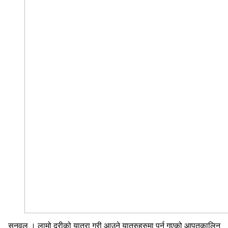
सुनवल । लामो दुरीको यात्रा गरी आउने यात्रुहरुमा पर्न गएको आपतकालिन