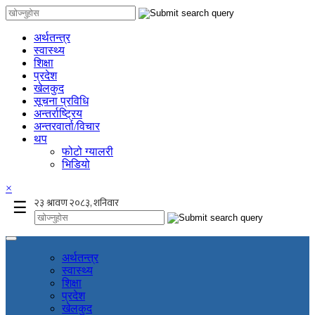
अर्थतन्त्र
स्वास्थ्य
शिक्षा
प्रदेश
खेलकुद
सूचना प्रविधि
अन्तर्राष्ट्रिय
अन्तरवार्ता/विचार
थप
फोटो ग्यालरी
भिडियो
×
☰
अर्थतन्त्र
स्वास्थ्य
शिक्षा
प्रदेश
खेलकुद