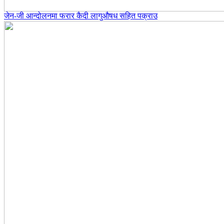
जेन-जी आन्दोलनमा फरार कैदी लागुऔषध सहित पक्राउ