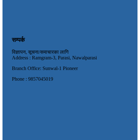
सम्पर्क
विज्ञापन, सूचना/समाचारका लागि
Address : Ramgram-3, Parasi, Nawalparasi
Branch Office: Sunwal-1 Pioneer
Phone : 9857045019