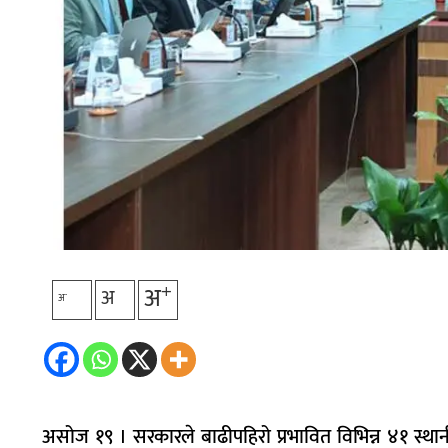
+
अ
अ
-
अ
असोज १९ । सरकारले बाढीपहिरो प्रभावित विभिन्न ४१ स्थानीय 