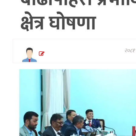
अन्तरवार्ता/
क्षेत्र घोषणा
विचार
थप
२०८१ 