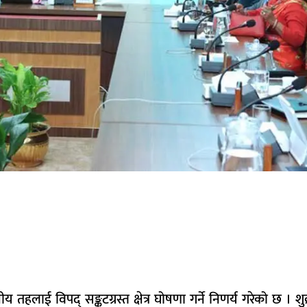
तहलाई विपद् सङ्कटग्रस्त क्षेत्र घोषणा गर्ने निणर्य गरेको छ । शु