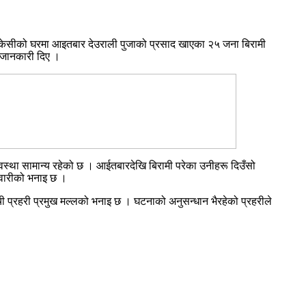
ीपक केसीको घरमा आइतबार देउराली पुजाको प्रसाद खाएका २५ जना बिरामी
े जानकारी दिए ।
 अवस्था सामान्य रहेको छ । आईतबारदेखि बिरामी परेका उनीहरू दिउँसो
िवारीको भनाइ छ ।
ी प्रहरी प्रमुख मल्लको भनाइ छ । घटनाको अनुसन्धान भैरहेको प्रहरीले