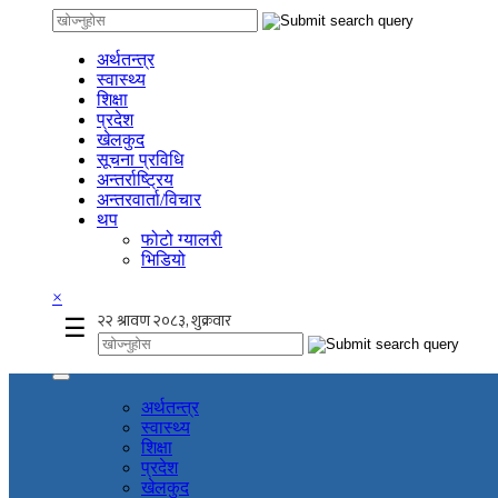
अर्थतन्त्र
स्वास्थ्य
शिक्षा
प्रदेश
खेलकुद
सूचना प्रविधि
अन्तर्राष्ट्रिय
अन्तरवार्ता/विचार
थप
फोटो ग्यालरी
भिडियो
×
☰
अर्थतन्त्र
स्वास्थ्य
शिक्षा
प्रदेश
खेलकुद