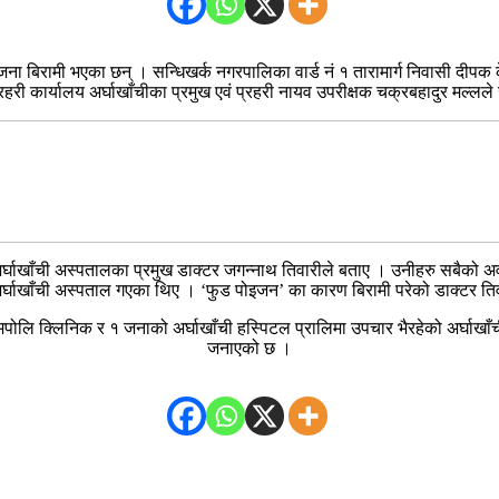
 जना बिरामी भएका छन् । सन्धिखर्क नगरपालिका वार्ड नं १ तारामार्ग निवासी द
्रहरी कार्यालय अर्घाखाँचीका प्रमुख एवं प्रहरी नायव उपरीक्षक चक्रबहादुर मल्लल
को अर्घाखाँची अस्पतालका प्रमुख डाक्टर जगन्नाथ तिवारीले बताए । उनीहरु सबैको
्घाखाँची अस्पताल गएका थिए । ‘फुड पोइजन’ का कारण बिरामी परेको डाक्टर त
पोलि क्लिनिक र १ जनाको अर्घाखाँची हस्पिटल प्रालिमा उपचार भैरहेको अर्घाखाँच
जनाएको छ ।