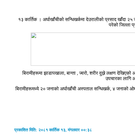
१३ कार्तिक । अर्घाखाँचीको सन्धिखर्कमा देउरालीको प्रसाद खाँदा २५
परेको जिल्ला प
बिरामीहरूमा झाडापखाला, बान्ता , ज्वरो, शरीर दुख्ने लक्षण देखिए
उपचारका लागि अर
बिरामीहरूमध्ये २० जनाको अर्घाखाँची अस्पताल सन्धिखर्क, ४ जनाको ओम
प्रकाशित मिति: २०८१ कार्तिक १३, मंगलवार ००:३८