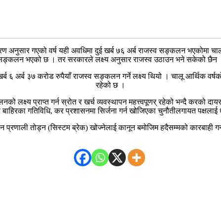
ण अनुसार गएको वर्ष यही अवधिमा दुई खर्ब ७६ अर्ब राजस्व सङ्कलन भएकोमा चालू 
सङ्कलन भएको छ । तर सरकारले लक्ष्य अनुसार राजस्व उठाउन भने सकेको छैन 
ब ६ अर्ब ३७ करोड रुपैयाँ राजस्व सङ्कलन गर्ने लक्ष्य थियो । चालू आर्थिक वर्षक
रहेको छ ।
नको लक्ष्य प्राप्त गर्न स्रोत र खर्च व्यवस्थापन महत्त्वपूणर् रहेको भन्दै करको 
्दा बाहिरका गतिविधि, कर प्रशासनमा सिर्जना गर्न खोजिएका चुनौतीलगायत पक्षला
 प्रणाली तोड्न (सिस्टम ब्रेक) खोज्नेलाई कानून बमोजिम हदैसम्मको कारबाही गर्