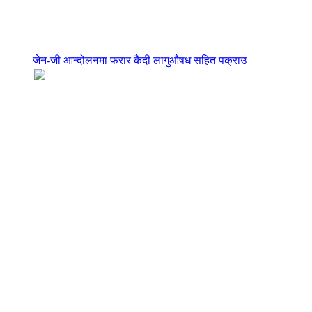
जेन-जी आन्दोलनमा फरार कैदी लागुऔषध सहित पक्राउ