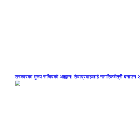
सरकारका मुख्य सचिपको आह्वान! सेवाप्रवाहलाई नागरिकमैत्री बनाउन २२ ब