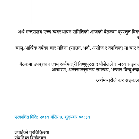
अर्थ मन्त्रालय उच्च व्यवस्थापन समितिको आजको बैठकमा प्रस्तुत विवर
चालू आर्थिक वर्षका चार महिना (साउन, भदौ, असोज र कात्तिक) मा चार खर्
बैठकमा उपप्रधान एवम् अर्थमन्त्री विष्णुप्रसाद पौडेलले राजस्व सङ्कल
आचारण, अन्तरमन्त्रालय समन्वय, भन्सार विन्दुभन
अर्थमन्त्रीले कर सङ्कलन
प्रकाशित मिति: २०८१ मंसिर ७, शुक्रबार ००:३१
तपाईको प्रतिक्रिया
संबन्धित शिर्षकहरु