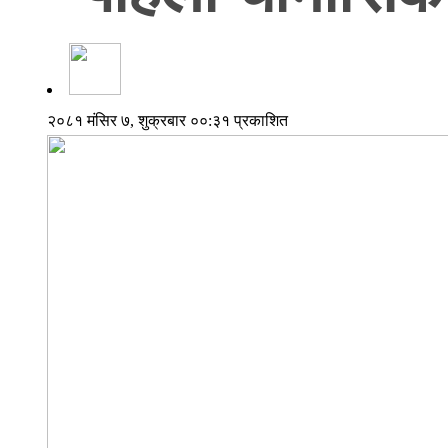
२०८१ मंसिर ७, शुक्रबार ००:३१ प्रकाशित