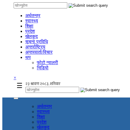
अर्थतन्त्र
स्वास्थ्य
शिक्षा
प्रदेश
खेलकुद
सूचना प्रविधि
अन्तर्राष्ट्रिय
अन्तरवार्ता/विचार
थप
फोटो ग्यालरी
भिडियो
×
☰
अर्थतन्त्र
स्वास्थ्य
शिक्षा
प्रदेश
खेलकुद