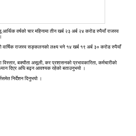
आर्थिक वर्षको चार महिनामा तीन खर्ब २३ अर्ब २४ करोड रुपैयाँ राजस्व
।
ो वार्षिक राजस्व सङ्कलनको लक्ष्य भने १४ खर्ब १९ अर्ब ३० करोड रुपैयाँ
दायरा विस्तार, बक्यौता असूली, कर प्रशासनको प्रभावकारिता, कर्मचारीको
ई ध्यान दिएर अघि बढ्न आवश्यक रहेको बताउनुभयो ।
नसमेत निर्देशन दिनुभयो ।