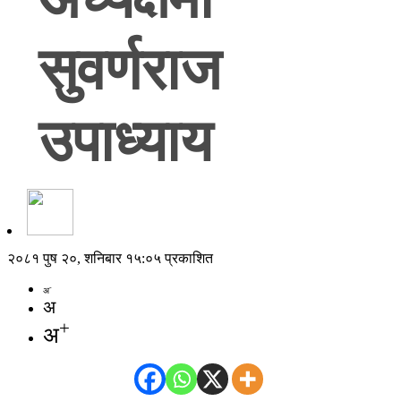
सुवर्णराज
उपाध्याय
२०८१ पुष २०, शनिबार १५:०५ प्रकाशित
-
अ
अ
+
अ