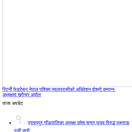
रिटर्नी फेडरेसन नेपाल पश्चिम नवलपरासीको अधिवेशन दोश्रो सम्पन्नः
अध्यक्षमा खगेन्द्र अर्याल
ताजा अपडेट
१.
प्रतापपुर गाँऊपालिका अध्यक्ष उमेश चन्द्र यादव विरुद्ध पक्राऊ
पुर्जी जारी