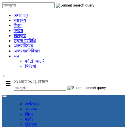
अर्थतन्त्र
स्वास्थ्य
शिक्षा
प्रदेश
खेलकुद
सूचना प्रविधि
अन्तर्राष्ट्रिय
अन्तरवार्ता/विचार
थप
फोटो ग्यालरी
भिडियो
×
☰
अर्थतन्त्र
स्वास्थ्य
शिक्षा
प्रदेश
खेलकुद