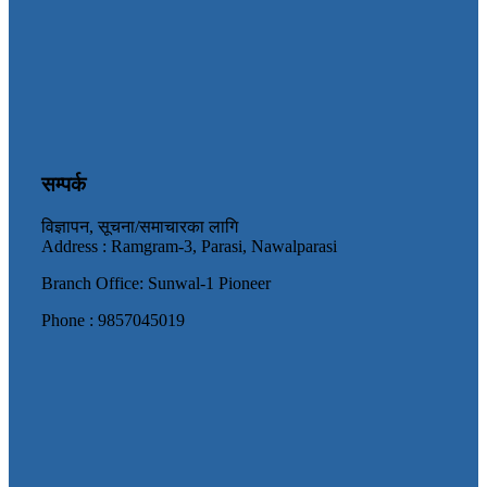
सम्पर्क
विज्ञापन, सूचना/समाचारका लागि
Address : Ramgram-3, Parasi, Nawalparasi
Branch Office: Sunwal-1 Pioneer
Phone : 9857045019