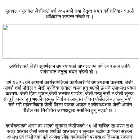
सुनवल / सुनवल जेसीजले बर्ष २०२५को नया नेतृत्व चयन गर्दै शनिवार १३औ
अधिबेशन सम्पन्न गरेको छ ।
अधिबेशनले जेसी सुवर्णराज उपाध्यायको अध्यक्षतामा बर्ष २०२५का लागि
सर्वसम्मत नेतृत्व चयन गरेको हो ।
वर्ष २०२५ को आगामी कार्यसमितिको कार्यकारीणी उपाध्यक्षमा क्रमशः जेसी
आदर्श शर्मा पौडेल र जेसी प्रतिक खनाल चयन हुनु भएको छ भने उपाध्यक्ष पदमा
क्रमशः जेसी हिमा भुषाल,जेसी सन्तोष पाण्डेय, जेसी मन्जु रेग्मी र जेसी सुरज
सेन्चुरी चयन हुनु भएको प्रमुख निर्वाचन आयुक्त जीवन पौडेलले बताऊनु भयो ।
यसै गरी महासचिवमा जेसी लिला पाठक अर्याल र कोषाध्यक्षमा जेसी आर्यन
पौडेल नव-निर्वाचित अध्यक्षद्वारा मनोनित हुनु भएको छ ।
कार्यक्रमको आरम्भमा भएको सुनवल जेसीजको १४ औं बार्षिक साधारण सभा
सत्र अध्यक्ष जेसी सपना शर्माको अध्यक्षता र सुनवल उद्योग वाणिज्य संघका
अध्यक्ष एवं जेसीजका पूर्व अध्यक्ष रमेश कर्मचार्यको प्रमुख आतिथ्यमा सम्पन्न