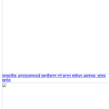
सामुदायीक अस्पतालहरूलाई सहजीकरण गर्न कानुन संशोधन आवश्यक: सांसद
खनाल