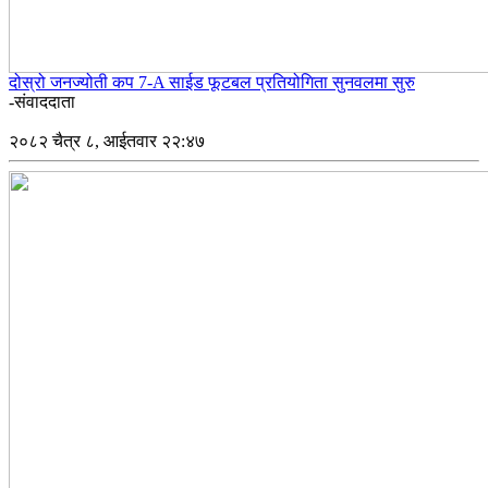
दोस्रो जनज्योती कप 7-A साईड फूटबल प्रतियोगिता सुनवलमा सुरु
-संवाददाता
२०८२ चैत्र ८, आईतवार २२:४७