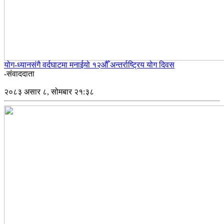
योग-ध्यानसंगै वर्दघाटमा मनाईयो १२औँ अन्तर्राष्ट्रिय योग दिवस
-संवाददाता
२०८३ असार ८, सोमबार २१:३८