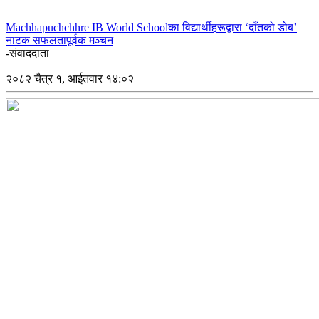
Machhapuchchhre IB World Schoolका विद्यार्थीहरूद्वारा ‘दाँतको डोब’
नाटक सफलतापूर्वक मञ्चन
-संवाददाता
२०८२ चैत्र १, आईतवार १४:०२