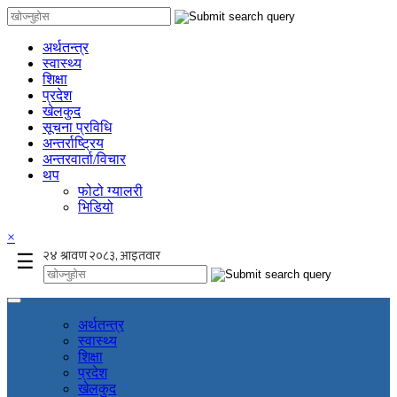
अर्थतन्त्र
स्वास्थ्य
शिक्षा
प्रदेश
खेलकुद
सूचना प्रविधि
अन्तर्राष्ट्रिय
अन्तरवार्ता/विचार
थप
फोटो ग्यालरी
भिडियो
×
☰
अर्थतन्त्र
स्वास्थ्य
शिक्षा
प्रदेश
खेलकुद