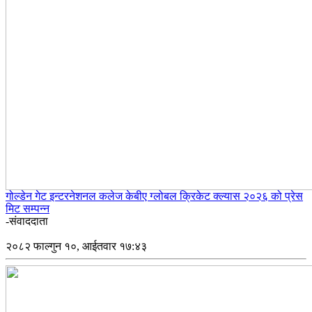
गोल्डेन गेट इन्टरनेशनल कलेज केबीए ग्लोबल क्रिकेट क्ल्यास २०२६ को प्रेस
मिट सम्पन्न
-संवाददाता
२०८२ फाल्गुन १०, आईतवार १७:४३