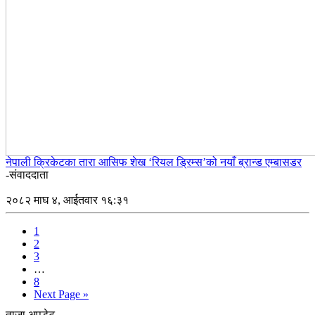
नेपाली क्रिकेटका तारा आसिफ शेख ‘रियल ड्रिम्स’को नयाँ ब्रान्ड एम्बासडर
-संवाददाता
२०८२ माघ ४, आईतवार १६:३१
1
2
3
…
8
Next Page »
ताजा अपडेट