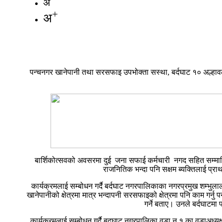
अ
+
अ
पन्चनगर खानेपानी तथा सरसफाइ उपभोक्ता सस्था, बर्दघाट १० अल्हाव
बार्शिकोत्सवको अवसरमा दुई जना सफाई कर्मचारी नगद सहित सम्मा
राजनितिक भन्दा पनि सक्षम ब्यक्तिलाई प्र
कार्यक्रमलाई सम्बोधन गर्दै बर्दघाट नगरपालिकाका नगरप्रमुख शम्भु
खानेपानीको क्षेत्रमा मात्र भन्दापनी सरसफाइको क्षेत्रमा पनि काम गर्
गर्ने बताए। उनले बर्दघाटमा
कार्यक्रमलाई सम्बोधन गर्दै बदघाट नगरपालिका वडा न १ का वडाअध्यक्ष