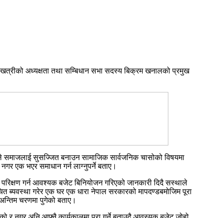
 खत्रीको अध्यक्षता तथा सम्बिधान सभा सदस्य बिक्रम खनालको प्रमुख
ालले समाजलाई सुसज्जित बनाउन सामाजिक सार्वजनिक चासोको विषयमा
नगर एक भएर समाधान गर्न लाग्नुपर्ने बताए।
क परिक्षण गर्न आवश्यक बजेट बिनियोजन गरिएको जानकारी दिदै सस्थाले
ो उचित ब्यवस्था गरेर एक घर एक धारा नेपाल सरकारको मापदण्डबमोजिम पूरा
ा अन्तिम चरणमा पुगेको बताए।
ेको र नगर अनि आफ्नै कार्यकालमा पुरा गर्ने बताउदै आवस्यक बजेट जोहो