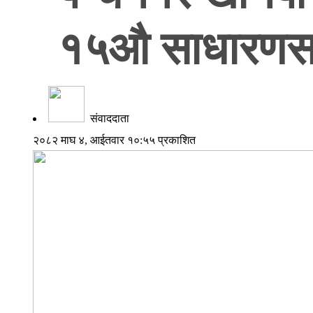
१५औ साधारणसभा
संवाददाता
२०८२ माघ ४, आईतवार १०:५५ प्रकाशित