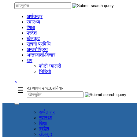
अर्थतन्त्र
स्वास्थ्य
शिक्षा
प्रदेश
खेलकुद
सूचना प्रविधि
अन्तर्राष्ट्रिय
अन्तरवार्ता/विचार
थप
फोटो ग्यालरी
भिडियो
×
☰
अर्थतन्त्र
स्वास्थ्य
शिक्षा
प्रदेश
खेलकुद