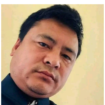
प्रविधि
अन्तर्राष्ट्रिय
अन्तरवार्ता/
विचार
थप