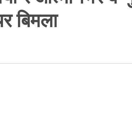
यर बिमला