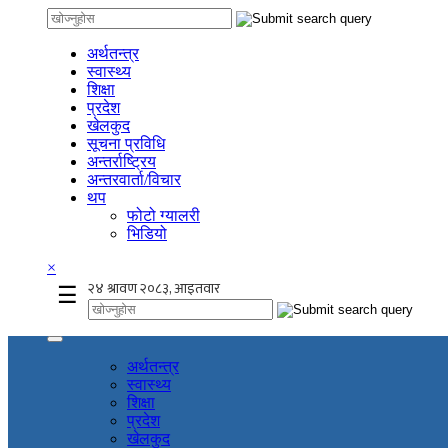
अर्थतन्त्र
स्वास्थ्य
शिक्षा
प्रदेश
खेलकुद
सूचना प्रविधि
अन्तर्राष्ट्रिय
अन्तरवार्ता/विचार
थप
फोटो ग्यालरी
भिडियो
×
☰
अर्थतन्त्र
स्वास्थ्य
शिक्षा
प्रदेश
खेलकुद