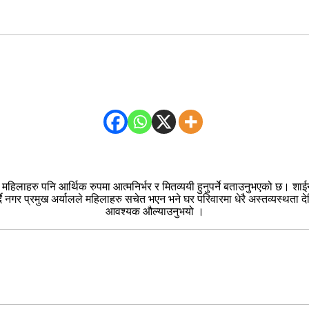
लाहरु पनि आर्थिक रुपमा आत्मनिर्भर र मितव्ययी हुनुपर्ने बताउनुभएको छ। शाईन 
 नगर प्रमुख अर्यालले महिलाहरु सचेत भएन भने घर परिवारमा धेरै अस्तव्यस्थता देखिने
आवश्यक औल्याउनुभयो ।