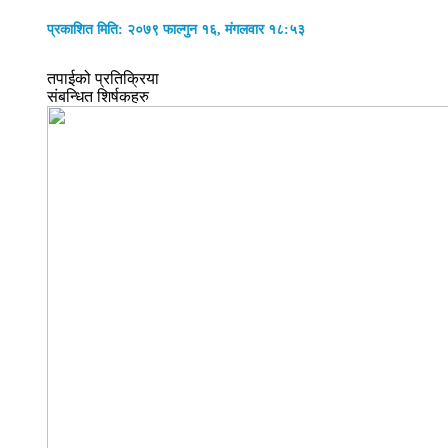
प्रकाशित मिति: २०७९ फाल्गुन १६, मंगलवार १८:५३
तपाईको प्रतिक्रिया
संबन्धित शिर्षकहरु