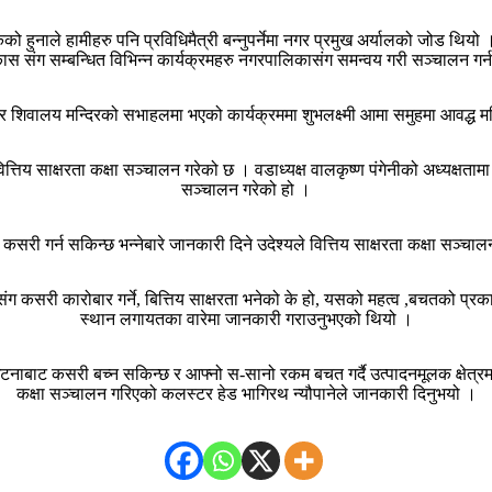
ुनाले हामीहरु पनि प्रविधिमैत्री बन्नुपर्नेमा नगर प्रमुख अर्यालको जोड थियो । 
िकास संग सम्बन्धित विभिन्न कार्यक्रमहरु नगरपालिकासंग समन्वय गरी सञ्चालन गर्न
र शिवालय मन्दिरको सभाहलमा भएको कार्यक्रममा शुभलक्ष्मी आमा समुहमा आवद्ध 
तिय साक्षरता कक्षा सञ्चालन गरेको छ । वडाध्यक्ष वालकृष्ण पंगेनीको अध्यक्षतामा
सञ्चालन गरेको हो ।
 कसरी गर्न सकिन्छ भन्नेबारे जानकारी दिने उदेश्यले वित्तिय साक्षरता कक्षा सञ
 कसरी कारोबार गर्ने, बित्तिय साक्षरता भनेको के हो, यसको महत्व ,बचतको प्रका
स्थान लगायतका वारेमा जानकारी गराउनुभएको थियो ।
टनाबाट कसरी बच्न सकिन्छ र आफ्नो स-सानो रकम बचत गर्दै उत्पादनमूलक क्षे
कक्षा सञ्चालन गरिएको कलस्टर हेड भागिरथ न्यौपानेले जानकारी दिनुभयो ।