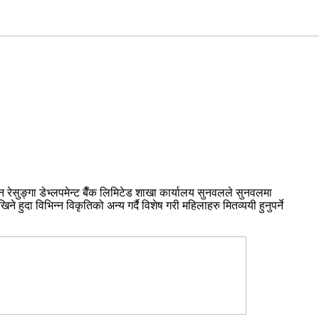
रेसुङ्गा डेभ्लपमेन्ट बैँक लिमिटेड शाखा कार्यालय सुनवलले सुनवलमा
 हुदा विभिन्न विकृतिको अन्य गर्दै विशेष गरी महिलाहरु मितव्ययी हुनुपर्ने