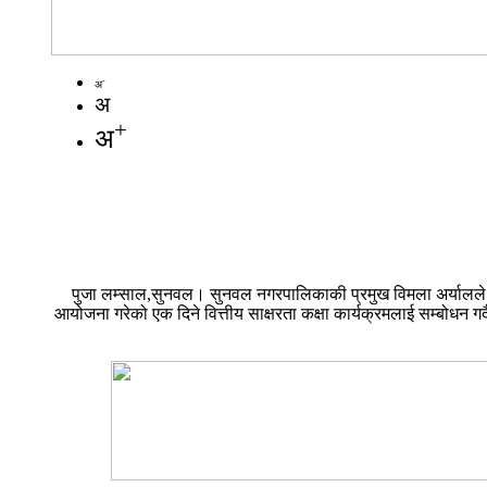
-
अ
अ
+
अ
पुजा लम्साल,सुनवल। सुनवल नगरपालिकाकी प्रमुख विमला अर्यालले महि
आयोजना गरेको एक दिने वित्तीय साक्षरता कक्षा कार्यक्रमलाई सम्बोधन गर्दै