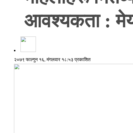
आवश्यकता : मे
२०७९ फाल्गुन १६, मंगलवार १८:५३ प्रकाशित