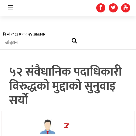
☰
अर्थतन्त्र
५२ संवैधानिक पदाधिकारी
स्वास्थ्य
विरुद्धको मुद्दाको सुनुवाइ
शिक्षा
सर्यो
प्रदेश
खेलकुद
सूचना