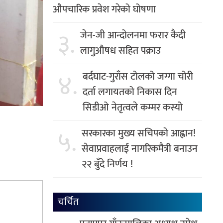
औपचारिक प्रवेश गरेको घोषणा
३.
जेन-जी आन्दोलनमा फरार कैदी
लागुऔषध सहित पक्राउ
४.
बर्दघाट-गुराँस टोलको जग्गा चोरी
दर्ता लगायतको निकास दिन
सिडीओ नेतृत्वले कम्मर कस्यो
५.
सरकारका मुख्य सचिपको आह्वान!
सेवाप्रवाहलाई नागरिकमैत्री बनाउन
२२ बुँदे निर्णय !
चर्चित