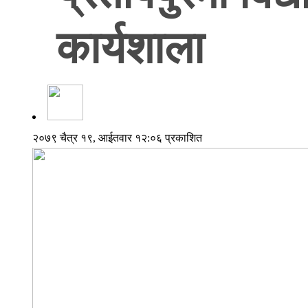
कार्यशाला
२०७९ चैत्र १९, आईतवार १२:०६ प्रकाशित