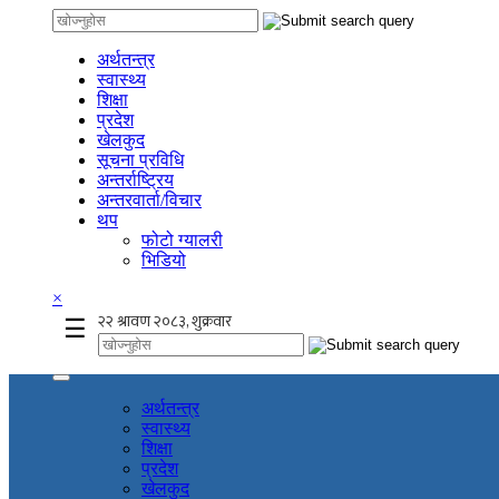
अर्थतन्त्र
स्वास्थ्य
शिक्षा
प्रदेश
खेलकुद
सूचना प्रविधि
अन्तर्राष्ट्रिय
अन्तरवार्ता/विचार
थप
फोटो ग्यालरी
भिडियो
×
☰
अर्थतन्त्र
स्वास्थ्य
शिक्षा
प्रदेश
खेलकुद