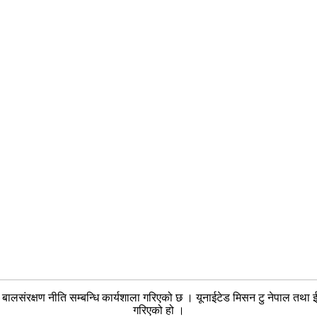
बालसंरक्षण नीति सम्बन्धि कार्यशाला गरिएको छ । यूनाईटेड मिसन टु नेपाल तथा 
गरिएको हो ।