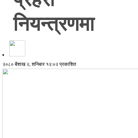
नियन्त्रणमा
२०८० बैशाख २, शनिबार १२:०२ प्रकाशित