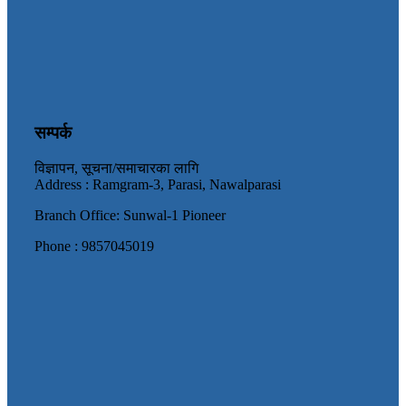
सम्पर्क
विज्ञापन, सूचना/समाचारका लागि
Address : Ramgram-3, Parasi, Nawalparasi
Branch Office: Sunwal-1 Pioneer
Phone : 9857045019