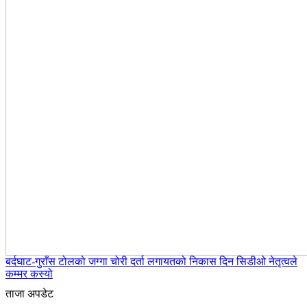
बर्दघाट-गुराँस टोलको जग्गा चोरी दर्ता लगायतको निकास दिन सिडीओ नेतृत्वले
कम्मर कस्यो
ताजा अपडेट