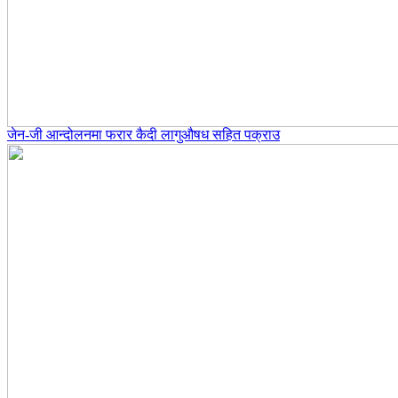
जेन-जी आन्दोलनमा फरार कैदी लागुऔषध सहित पक्राउ