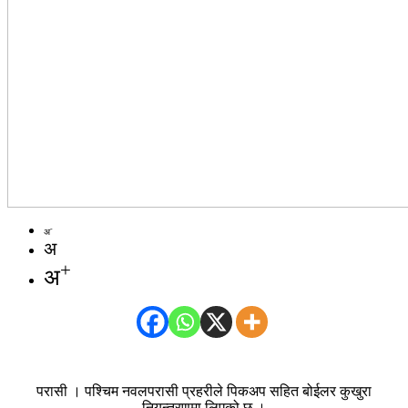
-
अ
अ
+
अ
परासी । पश्चिम नवलपरासी प्रहरीले पिकअप सहित बोईलर कुखुरा
नियन्त्रणमा लिएको छ ।