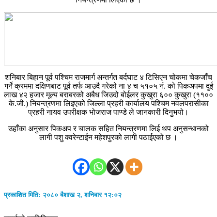
शनिबार बिहान पूर्व पश्चिम राजमार्ग अन्तर्गत बर्दघाट ४ टिसिएन चोकमा चेकजाँच
गर्ने क्रममा दक्षिणबाट पूर्व तर्फ आउदै गरेको ना ४ च ५१०५ नं. को पिकअपमा दुई
लाख ४२ हजार मूल्य बराबरको अबैध जिउदो बोईलर कुखुरा ६०० कुखुरा (११००
के.जी.) नियन्त्रणमा लिइएको जिल्ला प्रहरी कार्यालय पश्चिम नवलपरासीका
प्रहरी नायव उपरीक्षक भोजराज पाण्डे ले जानकारी दिनुभयो।
उहाँका अनुसार पिकअप र चालक सहित नियन्त्रणमा लिई थप अनुसन्धानको
लागी पशु क्वरेन्टाईन महेशपुरको लागी पठाईएको छ ।
प्रकाशित मिति: २०८० बैशाख २, शनिबार १२:०२