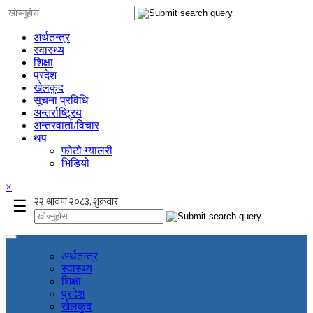
अर्थतन्त्र
स्वास्थ्य
शिक्षा
प्रदेश
खेलकुद
सूचना प्रविधि
अन्तर्राष्ट्रिय
अन्तरवार्ता/विचार
थप
फोटो ग्यालरी
भिडियो
×
☰
अर्थतन्त्र
स्वास्थ्य
शिक्षा
प्रदेश
खेलकुद