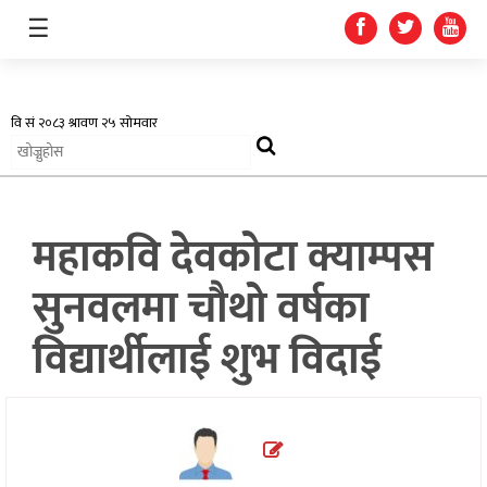
☰
अर्थतन्त्र
महाकवि देवकोटा क्याम्पस
स्वास्थ्य
सुनवलमा चौथो वर्षका
शिक्षा
विद्यार्थीलाई शुभ विदाई
प्रदेश
खेलकुद
सूचना