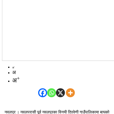
-
अ
अ
+
अ
नवलपुर । नवलपरासी पूर्व नवलपुरका विनयी त्रिवेणी गाउँपालिकामा बाघको