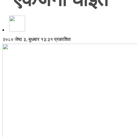
२०८० जेष्ठ ३, बुधबार १३:३१ प्रकाशित