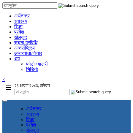
अर्थतन्त्र
स्वास्थ्य
शिक्षा
प्रदेश
खेलकुद
सूचना प्रविधि
अन्तर्राष्ट्रिय
अन्तरवार्ता/विचार
थप
फोटो ग्यालरी
भिडियो
×
☰
अर्थतन्त्र
स्वास्थ्य
शिक्षा
प्रदेश
खेलकुद