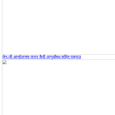
जेन-जी आन्दोलनमा फरार कैदी लागुऔषध सहित पक्राउ