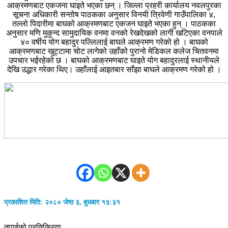
आक्रमणबाट एकजना घाइते भएका छन् । जिल्ला प्रहरी कार्यालय नवलपुरका
सूचना अधिकारी सन्तोष पाठकका अनुसार विनयी त्रिवेणी गाउँपालिका ४,
तल्लो पिदारीमा बाघको आक्रमणबाट एकजन घाइते भएका हुन् । पाठकका
अनुसार मणि मुकुन्द सामुदायिक वनमा वनको रेखदेखको लागी खटिएका वनपाले
४० वर्षीय योग बहादुर पल्लिलाई बाघले आक्रमण गरेको हो । बाघको
आक्रमणबाट खुट्टामा चोट लागेको उहाँको पुरानो मेडिकल कलेज चितवनमा
उपचार भईरहेको छ । बाघको आक्रमणबाट घाइते योग बहादुरलाई स्थानीयले
देखि उद्धार गरेका थिए। उहाँलाई आइतबार साँझा बाघले आक्रमण गरेको हो ।
प्रकाशित मिति: २०८० जेष्ठ ३, बुधबार १३:३१
तपाईको प्रतिक्रिया