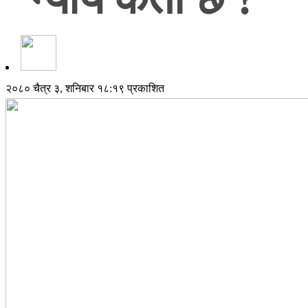
२०८० चैत्र ३, शनिबार १८:१९ प्रकाशित