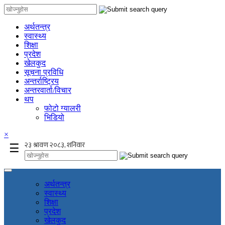
अर्थतन्त्र
स्वास्थ्य
शिक्षा
प्रदेश
खेलकुद
सूचना प्रविधि
अन्तर्राष्ट्रिय
अन्तरवार्ता/विचार
थप
फोटो ग्यालरी
भिडियो
×
☰
अर्थतन्त्र
स्वास्थ्य
शिक्षा
प्रदेश
खेलकुद