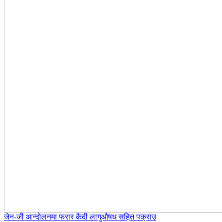
जेन-जी आन्दोलनमा फरार कैदी लागुऔषध सहित पक्राउ