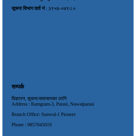
सूचना विभाग दर्ता नं
: ३९५७-०७९/८०
सम्पर्क
विज्ञापन, सूचना/समाचारका लागि
Address : Ramgram-3, Parasi, Nawalparasi
Branch Office: Sunwal-1 Pioneer
Phone : 9857045019