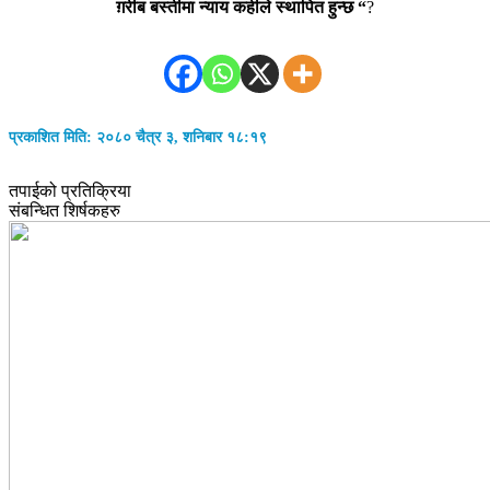
ग़रीब बस्तीमा
न्याय कहीले स्थापित हुन्छ “
?
प्रकाशित मिति: २०८० चैत्र ३, शनिबार १८:१९
तपाईको प्रतिक्रिया
संबन्धित शिर्षकहरु