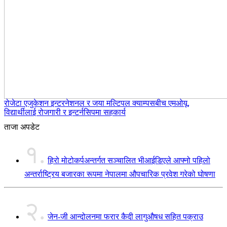
रोजेटा एजुकेशन इन्टरनेशनल र जया मल्टिपल क्याम्पसबीच एमओयू,
विद्यार्थीलाई रोजगारी र इन्टर्नसिपमा सहकार्य
ताजा अपडेट
१.
हिरो मोटोकर्पअन्तर्गत सञ्चालित भीआईडिएले आफ्नो पहिलो
अन्तर्राष्ट्रिय बजारका रूपमा नेपालमा औपचारिक प्रवेश गरेको घोषणा
२.
जेन-जी आन्दोलनमा फरार कैदी लागुऔषध सहित पक्राउ