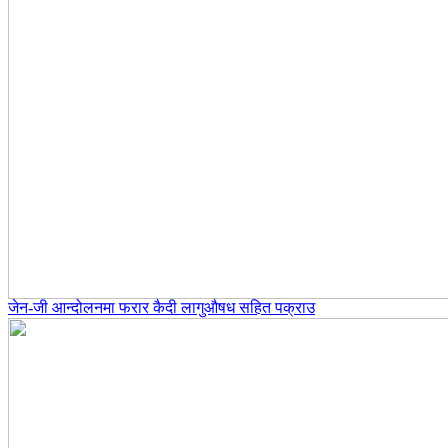
जेन-जी आन्दोलनमा फरार कैदी लागुऔषध सहित पक्राउ