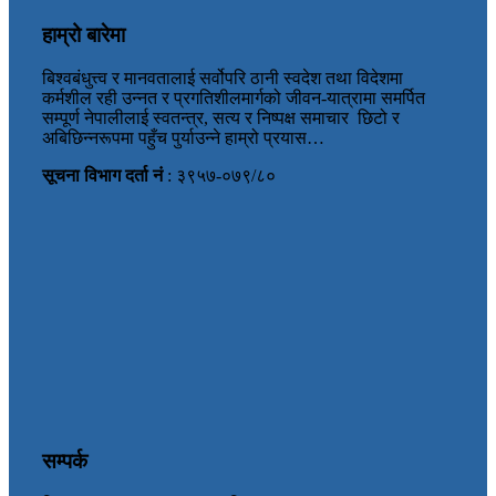
हाम्रो बारेमा
बिश्वबंधुत्त्व र मानवतालाई सर्वोपरि ठानी स्वदेश तथा विदेशमा
कर्मशील रही उन्नत र प्रगतिशीलमार्गको जीवन-यात्रामा समर्पित
सम्पूर्ण नेपालीलाई स्वतन्त्र, सत्य र निष्पक्ष समाचार छिटो र
अबिछिन्नरूपमा पहुँच पुर्याउन्ने हाम्रो प्रयास…
सूचना विभाग दर्ता नं
: ३९५७-०७९/८०
सम्पर्क