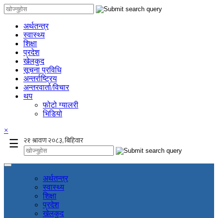
अर्थतन्त्र
स्वास्थ्य
शिक्षा
प्रदेश
खेलकुद
सूचना प्रविधि
अन्तर्राष्ट्रिय
अन्तरवार्ता/विचार
थप
फोटो ग्यालरी
भिडियो
×
☰
अर्थतन्त्र
स्वास्थ्य
शिक्षा
प्रदेश
खेलकुद