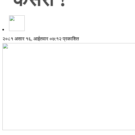
२०८१ असार १६, आईतवार ०७:१२ प्रकाशित