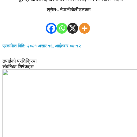
श्रोत:- नेपालीचेलीडटकम
प्रकाशित मिति: २०८१ असार १६, आईतवार ०७:१२
तपाईको प्रतिक्रिया
संबन्धित शिर्षकहरु