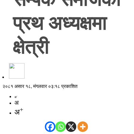
प्रथ अध्यक्षमा
क्षेत्री
२०८१ असार १८, मंगलवार ०३:१८ प्रकाशित
-
अ
अ
+
अ