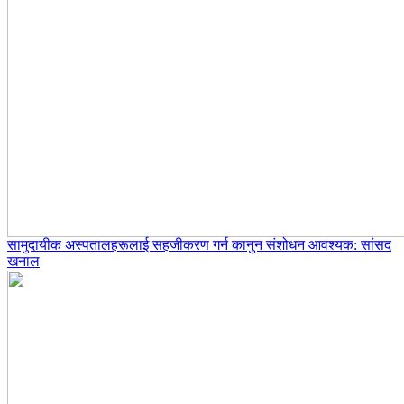
सामुदायीक अस्पतालहरूलाई सहजीकरण गर्न कानुन संशोधन आवश्यक: सांसद
खनाल