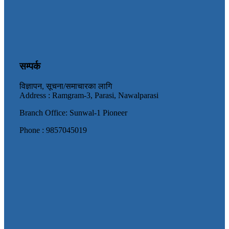
सम्पर्क
विज्ञापन, सूचना/समाचारका लागि
Address : Ramgram-3, Parasi, Nawalparasi
Branch Office: Sunwal-1 Pioneer
Phone : 9857045019