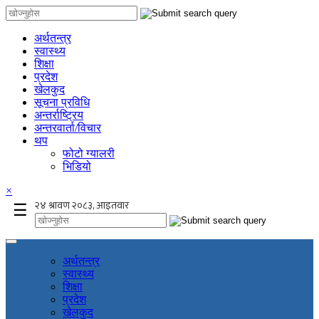
अर्थतन्त्र
स्वास्थ्य
शिक्षा
प्रदेश
खेलकुद
सूचना प्रविधि
अन्तर्राष्ट्रिय
अन्तरवार्ता/विचार
थप
फोटो ग्यालरी
भिडियो
×
☰
अर्थतन्त्र
स्वास्थ्य
शिक्षा
प्रदेश
खेलकुद