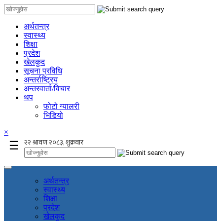
अर्थतन्त्र
स्वास्थ्य
शिक्षा
प्रदेश
खेलकुद
सूचना प्रविधि
अन्तर्राष्ट्रिय
अन्तरवार्ता/विचार
थप
फोटो ग्यालरी
भिडियो
×
☰
अर्थतन्त्र
स्वास्थ्य
शिक्षा
प्रदेश
खेलकुद