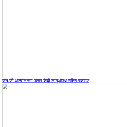
जेन-जी आन्दोलनमा फरार कैदी लागुऔषध सहित पक्राउ