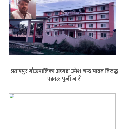
प्रतापपुर गाँऊपालिका अध्यक्ष उमेश चन्द्र यादव विरुद्ध
पक्राऊ पुर्जी जारी