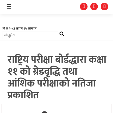
☰
अर्थतन्त्र
राष्ट्रिय परीक्षा बोर्डद्धारा कक्षा
स्वास्थ्य
११ को ग्रेडवृद्धि तथा
शिक्षा
आंशिक परीक्षाको नतिजा
प्रदेश
प्रकाशित
खेलकुद
सूचना