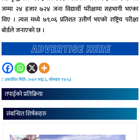
जम्मा २४ हजार ७२४ जना विद्यार्थी परीक्षामा सहभागी भएका
थिए । त्यस मध्ये ७९.०६ प्रतिशत उत्तीर्ण भएको राष्ट्रिय परीक्षा
बोर्डले जनाएको छ ।
प्रकाशित मिति: २०७९ भाद्र ६, सोमबार १४:५३
तपाईको प्रतिक्रिया
संबन्धित शिर्षकहरु