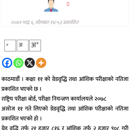
प्रविधि
अन्तर्राष्ट्रिय
२०७९ भाद्र ६, सोमबार १४:५३ प्रकाशित
अन्तरवार्ता/
विचार
थप
+
अ
अ
-
अ
काठमाडौं । कक्षा ११ को ग्रेडवृद्धि तथा आंशिक परीक्षाको नतिजा
प्रकाशित भएको छ ।
राष्ट्रिय परीक्षा बोर्ड, परीक्षा नियन्त्रण कार्यालयले २०७८
असोज ११ गते लिएको ग्रेडवृद्धि तथा आंशिक परीक्षाको नतिजा
प्रकाशित भएको हो ।
ग्रेड वृद्धि तर्फ २१ हजार ८१६ र आंशिक तर्फ २ हजार ९०८ गरी