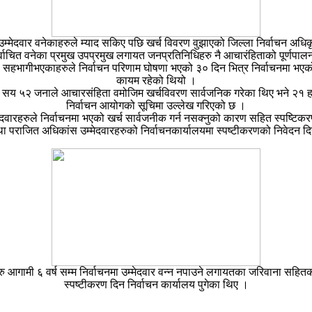
उम्मेदवार वनेकाहरुले म्याद सकिए पछि खर्च विवरण वुझाएको जिल्ला निर्वाचन अध
िर्वाचित वनेका प्रमुख उपप्रमुख लगायत जनप्रतिनिधिहरु नै आचारंहिताको पूर्णपा
हभागीभएकाहरुले निर्वाचन परिणाम घोषणा भएको ३० दिन भित्र निर्वाचनमा भएको खर
कायम रहेको थियो ।
६ सय ५२ जनाले आचारसंहिता वमोजिम खर्चविवरण सार्वजनिक गरेका थिए भने २१ 
निर्वाचन आयोगको सूचिमा उल्लेख गरिएको छ ।
ेदवारहरुले निर्वाचनमा भएको खर्च सार्वजनीक गर्न नसक्नुको कारण सहित स्पष्टिकर
ा पराजित अधिकांस उम्मेदवारहरुको निर्वाचनकार्यालयमा स्पष्टीकरणको निवेदन 
ु आगामी ६ वर्ष सम्म निर्वाचनमा उम्मेदवार वन्न नपाउने लगायतका जरिवाना सहित
स्पष्टीकरण दिन निर्वाचन कार्यालय पुगेका थिए ।