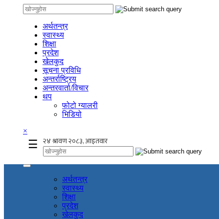
अर्थतन्त्र
स्वास्थ्य
शिक्षा
प्रदेश
खेलकुद
सूचना प्रविधि
अन्तर्राष्ट्रिय
अन्तरवार्ता/विचार
थप
फोटो ग्यालरी
भिडियो
×
☰
अर्थतन्त्र
स्वास्थ्य
शिक्षा
प्रदेश
खेलकुद