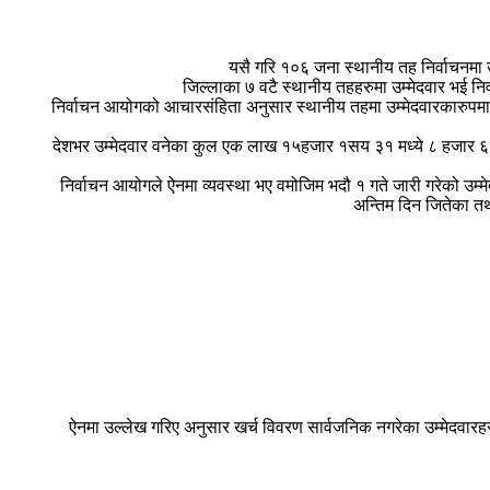
यसै गरि १०६ जना स्थानीय तह निर्वाचनमा 
जिल्लाका ७ वटै स्थानीय तहहरुमा उम्मेदवार भई न
निर्वाचन आयोगको आचारसंहिता अनुसार स्थानीय तहमा उम्मेदवारकारुपमा स
देशभर उम्मेदवार वनेका कुल एक लाख १५हजार १सय ३१ मध्ये ८ हजार 
निर्वाचन आयोगले ऐनमा व्यवस्था भए वमोजिम भदौ १ गते जारी गरेको उम्म
अन्तिम दिन जितेका तथ
ऐनमा उल्लेख गरिए अनुसार खर्च विवरण सार्वजनिक नगरेका उम्मेदवारहर