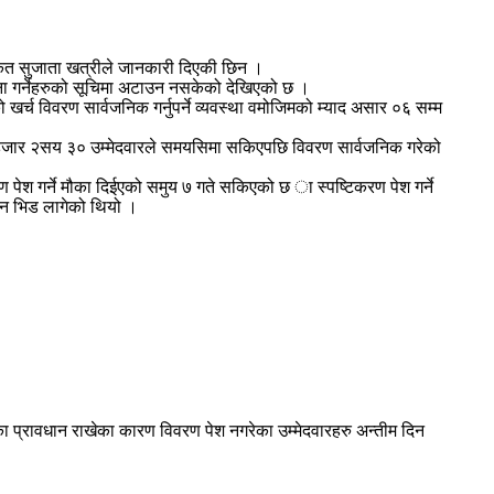
िकृत सुजाता खत्रीले जानकारी दिएकी छिन ।
लना गर्नेहरुको सूचिमा अटाउन नसकेको देखिएको छ ।
्च विवरण सार्वजनिक गर्नुपर्ने व्यवस्था वमोजिमको म्याद असार ०६ सम्म
हजार २सय ३० उम्मेदवारले समयसिमा सकिएपछि विवरण सार्वजनिक गरेको
ण पेश गर्ने मौका दिईएको समुय ७ गते सकिएको छ ा स्पष्टिकरण पेश गर्ने
दिन भिड लागेको थियो ।
का प्रावधान राखेका कारण विवरण पेश नगरेका उम्मेदवारहरु अन्तीम दिन