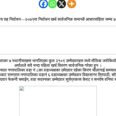
ीय तह निर्वाचन—२०७९मा निर्वाचन खर्च सार्वजनिक सम्वन्धी आचारसंहिता जम्मा ७
लाका ७ स्थानीयतहमा भागलिएका कुल २१०९ उम्मेदवारहरु मध्ये मौलिक जरोकिलो 
अर्यालले सवै भन्दा पहिला खर्च विवरण सार्वजनिक गरेका हुन ।
नवल नगरपालिका वडा नं ८का वडाध्यक्षका उमेदवार रहेका किरण चौलागाई समयावध
 तर्फबाट रामग्राम नगरपालिका वडानं ६ वडाध्यक्षका उम्मेदवार विद्यासागर त्रिपाठ
ेदवार फेकनी चमाईन, वडा सदस्यका उम्मेदवार सुर्यप्रकास केवट र सन्तोष वनिया 