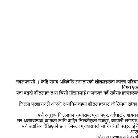
नवलपरासी । केहि समय अघिदेखि लगातारकोे शीतलहरका कारण पश्चिम न
विगत एक 
यता बढ्दो शीतलहर तथा चिसो मौसमलाई मध्यनजर गर्दै सर्वसाधारणहरुक
जिल्ला प्रशासनले आफ्नो स्थानिय तहमा शीतलहरबाट जोखिममा रहेका घ
यसै अनुरुप जिल्लाका रामग्राम, प्रतापपुर, वर्दघाट लग
तर अत्यावश्यक कामका लागि वाहिर निस्कीएका मजदुर, व्यापारी लगायत 
भने उदासिन देखिएको छ । जिल्ला प्रशासनले जारि गरेको पत्रलाई वे
आएको
जिल्ला प्रशासनले स्थ