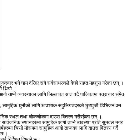
ार भने घाम देखिए संगै सर्वसाधरणले केही राहत महशुस गरेका छन् ।
को थियो ।
 ताप्ने व्यवस्थाका लागि जिल्लाका सात वटै पालिकामा पत्राचार समेत
, सामुहिक धुनीको लागि आवश्यक सहुलियतदरको छुटपुर्र्जी डिभिजन वन
र्वजनिक स्थल तथा चोकचोकमा दाउरा वितरण गरीरहेका छन् ।
सार्वजनिक स्थानहरुमा सामुहिक आगो ताप्ने व्यवस्था प्रति सुनवल नगर
्षहरुमा चिसो मौसममा सामुहिक आगो ताप्नका लागि दाउरा वितरण गर्दै
ो छ ।
ाई निर्देशन दिएको छ ।