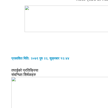
प्रकाशित मिति: २०७९ पुष २२, शुक्रबार १२:४४
तपाईको प्रतिक्रिया
संबन्धित शिर्षकहरु