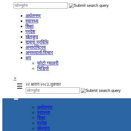
अर्थतन्त्र
स्वास्थ्य
शिक्षा
प्रदेश
खेलकुद
सूचना प्रविधि
अन्तर्राष्ट्रिय
अन्तरवार्ता/विचार
थप
फोटो ग्यालरी
भिडियो
×
☰
अर्थतन्त्र
स्वास्थ्य
शिक्षा
प्रदेश
खेलकुद