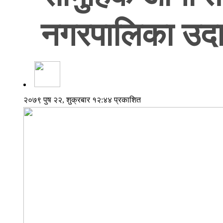
नगरपालिका उदास
२०७९ पुष २२, शुक्रबार १२:४४ प्रकाशित