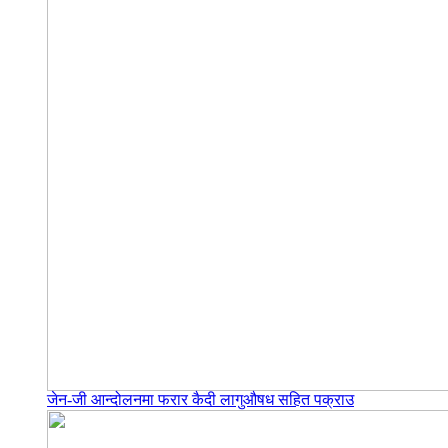
जेन-जी आन्दोलनमा फरार कैदी लागुऔषध सहित पक्राउ