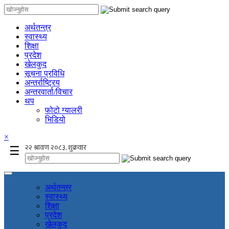
अर्थतन्त्र
स्वास्थ्य
शिक्षा
प्रदेश
खेलकुद
सूचना प्रविधि
अन्तर्राष्ट्रिय
अन्तरवार्ता/विचार
थप
फोटो ग्यालरी
भिडियो
×
☰
अर्थतन्त्र
स्वास्थ्य
शिक्षा
प्रदेश
खेलकुद