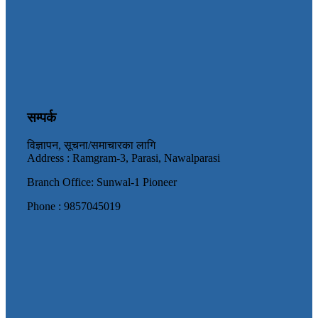
सम्पर्क
विज्ञापन, सूचना/समाचारका लागि
Address : Ramgram-3, Parasi, Nawalparasi
Branch Office: Sunwal-1 Pioneer
Phone : 9857045019