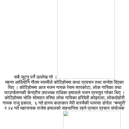
सबै जुट्नु पर्ने उल्लेख गरे ।
महन्त आदियोगि गौतम स्वामीले कोटिहोममा कथा प्रवचन तथा सन्देश दिएका
थिए । कोटिहोममा आज भजन गायक रेसम सापकोटा, लोक गायिका तथा
फाउन्डेसनकी केन्द्रीय उपाध्यक्ष राधिका हमालले भजन प्रस्तुत गरेका थिए ।
कोटिहोममा भोलि सोमवार वरिष्ठ लोक गायिका हरिदेवी कोइराला, लोकदोहोरी
गायक राजु ढकाल, ६ गते हास्य कलाकार मेरी वास्यैकी पल्पसा डंगोल ‘चम्सुरी’
र २४ गते महानायक राजेश हमालको सहभागिता रहने प्रचार प्रसार संयोजक