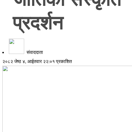
प्रदर्शन
संवाददाता
२०८२ जेष्ठ ४, आईतवार २२:०१ प्रकाशित