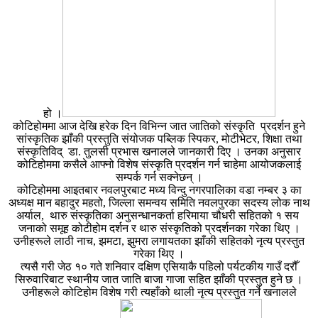
हो ।
कोटिहोममा आज देखि हरेक दिन विभिन्न जात जातिको संस्कृति प्रदर्शन हुने
सांस्कृतिक झाँकी प्रस्तुति संयोजक पब्लिक स्पिकर, मोटीभेटर, शिक्षा तथा
संस्कृतिविद् डा. तुलसी प्रभास खनालले जानकारी दिए । उनका अनुसार
कोटिहोममा कसैले आफ्नो विशेष संस्कृति प्रदर्शन गर्न चाहेमा आयोजकलाई
सम्पर्क गर्न सक्नेछन् ।
कोटिहोममा आइतबार नवलपुरबाट मध्य विन्दु नगरपालिका वडा नम्बर ३ का
अध्यक्ष मान बहादुर महतो, जिल्ला समन्वय समिति नवलपुरका सदस्य लोक नाथ
अर्याल, थारु संस्कृतिका अनुसन्धानकर्ता हरिमाया चौधरी सहितको १ सय
जनाको समूह कोटीहोम दर्शन र थारु संस्कृतिको प्रदर्शनका गरेका थिए ।
उनीहरूले लाठी नाच, झमटा, झुमरा लगायतका झाँकी सहितको नृत्य प्रस्तुत
गरेका थिए ।
त्यसै गरी जेठ १० गते शनिवार दक्षिण एसियाकै पहिलो पर्यटकीय गाउँ दरौँ
सिरुवारिबाट स्थानीय जात जाति बाजा गाजा सहित झाँकी प्रस्तुत हुने छ ।
उनीहरूले कोटिहोम विशेष गरी त्यहाँको थाली नृत्य प्रस्तुत गर्ने खनालले