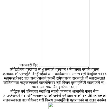
जानकारी दिए ।
कोटिहोममा प्रख्यात साधु सन्तको प्रवचन र नेपालका ख्याति प्राप्त
कलाकारको प्रस्तुति दिनहुँ रहेको छ । कार्यक्रममा अनन्त श्री विभूषित १००८
महामण्डलेश्वर वाल सन्त आचार्य स्वामी रामेश्वरानंद सरस्वती जी महाराजलाई
कोटिहोमका सङ्कल्पकर्ता बालयोगेश्वर श्री विजय कृष्णमूर्तिजी महाराजले स–
सम्मानका साथ विदाइ गरेका छन् ।
बौद्धिक धर्म परिषद्का मठाधिश स्वामी जगन्नाथ आचार्यले मानव सेवा
फाउन्डेसनले सेवा सँगै सनातन धर्मको जगेर्ना गर्ने काम गरेको बताउँदै महायज्ञका
सङ्कल्पकर्ता बालयोगेश्वर श्री विजय कृष्णमूर्तिजी महाराजको यो सतत कार्यमा