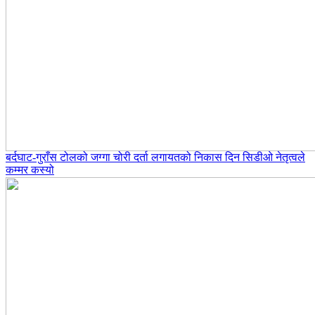
बर्दघाट-गुराँस टोलको जग्गा चोरी दर्ता लगायतको निकास दिन सिडीओ नेतृत्वले
कम्मर कस्यो