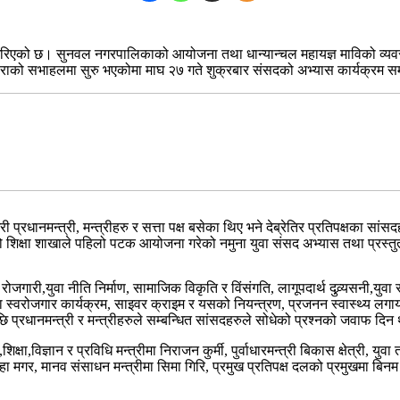
िएको छ। सुनवल नगरपालिकाको आयोजना तथा धान्यान्चल महायज्ञ माविको व्यवस्
ेराको सभाहलमा सुरु भएकोमा माघ २७ गते शुक्रबार संसदको अभ्यास कार्यक्रम 
्रधानमन्त्री, मन्त्रीहरु र सत्ता पक्ष बसेका थिए भने देब्रेतिर प्रतिपक्षका सां
 शिक्षा शाखाले पहिलो पटक आयोजना गरेको नमुना युवा संसद अभ्यास तथा प्रस्त
री,युवा नीति निर्माण, सामाजिक विकृति र विंसंगति, लागूपदार्थ दुव्र्यसनी,युवा 
, युवा स्वरोजगार कार्यक्रम, साइवर क्राइम र यसको नियन्त्रण, प्रजनन स्वास्थ्य 
ि प्रधानमन्त्री र मन्त्रीहरुले सम्बन्धित सांसदहरुले सोधेको प्रश्नको जवाफ दिन
िक्षा,विज्ञान र प्रविधि मन्त्रीमा निराजन कुर्मी, पुर्वाधारमन्त्री बिकास क्षेत्री, 
गाहा मगर, मानव संसाधन मन्त्रीमा सिमा गिरि, प्रमुख प्रतिपक्ष दलको प्रमुखमा ब