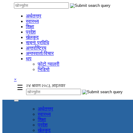
अर्थतन्त्र
स्वास्थ्य
शिक्षा
प्रदेश
खेलकुद
सूचना प्रविधि
अन्तर्राष्ट्रिय
अन्तरवार्ता/विचार
थप
फोटो ग्यालरी
भिडियो
×
☰
अर्थतन्त्र
स्वास्थ्य
शिक्षा
प्रदेश
खेलकुद