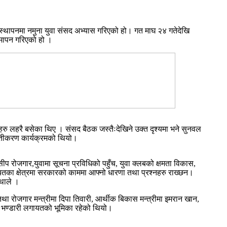
थापनमा नमुना युवा संसद अभ्यास गरिएको हो। गत माघ २४ गतेदेखि
समापन गरिएको हो ।
सदहरु लहरै बसेका थिए । संसद बैठक जस्तैःदेखिने उक्त दृश्यमा भने सुनवल
ुतीकरण कार्यक्रमको थियो।
सीप रोजगार,युवामा सूचना प्रविधिको पहुँच, युवा क्लबको क्षमता विकास,
लगायतका क्षेत्रमा सरकारको काममा आफ्नो धारणा तथा प्रश्नहरु राख्छन।
 थाले ।
युवा तथा रोजगार मन्त्रीमा दिपा तिवारी, आर्थीक बिकास मन्त्रीमा इमरान खान,
िनम भण्डारी लगायतको भूमिका रहेको थियो।