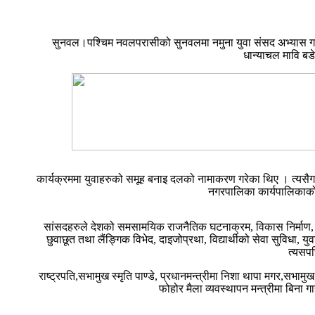
सुनवल।पश्चिम नवलपरासीको सुनवलमा नमुना युवा संसद अभ्यास गर
धान्याचल मावि बड
कार्यक्रममा युवाहरुको समूह बनाइ दलको नामाकरण गरेका थिए । त्यसैगरी प
नगरपालिका कार्यपालिकाको
सांसदहरुले देशको समसामयिक राजनैतिक घटनाक्रम, विकास निर्माण, रोजगा
छुवाछूत तथा लैंङ्गिक विभेद, दाइजोप्रथा, विद्यार्थीको सेवा सुविधा
त्यसपछ
राष्ट्रपति,सभामुख स्मृति पाण्डे, प्रधानमन्त्रीमा निशा थापा मगर,सभामुख,श
फोहोर मैला व्यवस्थापन मन्त्रीमा बिना 