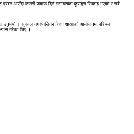
्षीबाट प्रश्न आउँदा कसरी जवाफ दिने लगायतका कुराहरु सिकाइ भएको र सबै
तामेले बताउनुभयो । सुनवल नगरपालिका शिक्षा शाखाको आयोजनमा पश्चिम
भ्यास गरेका थिए ।