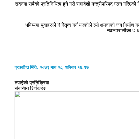
सदनमा सबैको प्रतिनिधित्व हुने गरी समावेशी मन्त्रीपरिषद् गठन गरिएको
भविष्यमा युवाहरुले नै नेतृत्व गर्ने भएकोले त्यो क्षमताको जग नि
नवलपरासीका ७ ओटै
प्रकाशित मिति: २०७९ माघ २८, शनिबार १६:२७
तपाईको प्रतिक्रिया
संबन्धित शिर्षकहरु