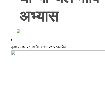
अभ्यास
२०७९ माघ २८, शनिबार १६:२७ प्रकाशित