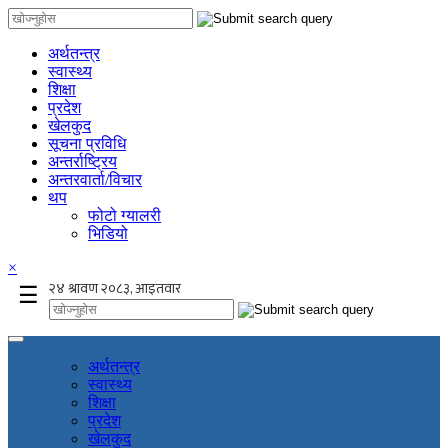
अर्थतन्त्र
स्वास्थ्य
शिक्षा
प्रदेश
खेलकुद
सूचना प्रविधि
अन्तर्राष्ट्रिय
अन्तरवार्ता/विचार
थप
फोटो ग्यालरी
भिडियो
×
☰
अर्थतन्त्र
स्वास्थ्य
शिक्षा
प्रदेश
खेलकुद