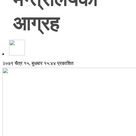
आग्रह
२०७९ चैत्र १५, बुधबार १५:४४ प्रकाशित