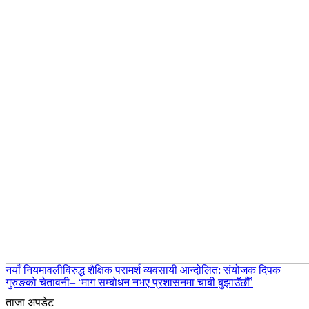
नयाँ नियमावलीविरुद्ध शैक्षिक परामर्श व्यवसायी आन्दोलित: संयोजक दिपक
गुरुङको चेतावनी– ‘माग सम्बोधन नभए प्रशासनमा चाबी बुझाउँछौँ’
ताजा अपडेट