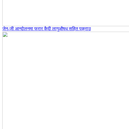
जेन-जी आन्दोलनमा फरार कैदी लागुऔषध सहित पक्राउ