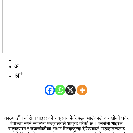
-
अ
अ
+
अ
काठमाडौँ ।कोरोना भाइरसको संक्रमण फेरि बढ्न थालेकाले रुघाखोकी भनेर
बेवास्ता नगर्न स्वास्थ्य मन्त्रालयले आग्रह गरेको छ । कोरोना भाइरस
सङ्क्रमण र रुघाखोकीको लक्षण मिल्दाजुल्दा देखिएकाले सङ्क्रमणलाई