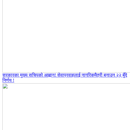
सरकारका मुख्य सचिपको आह्वान! सेवाप्रवाहलाई नागरिकमैत्री बनाउन २२ बुँदे
निर्णय !