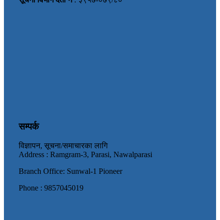
सम्पर्क
विज्ञापन, सूचना/समाचारका लागि
Address : Ramgram-3, Parasi, Nawalparasi
Branch Office: Sunwal-1 Pioneer
Phone : 9857045019