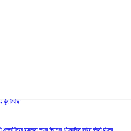
ुँदे निर्णय !
 अन्तर्राष्ट्रिय बजारका रूपमा नेपालमा औपचारिक प्रवेश गरेको घोषणा