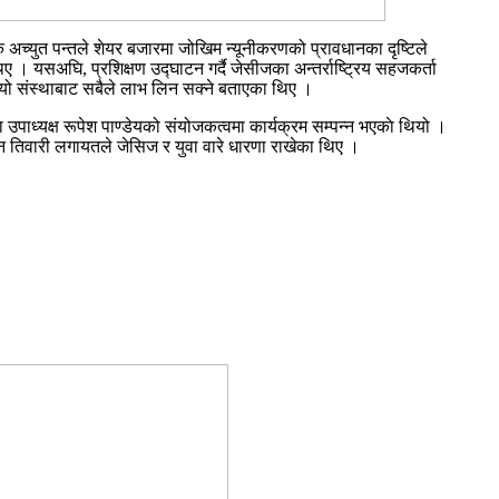
क अच्युत पन्तले शेयर बजारमा जोखिम न्यूनीकरणको प्रावधानका दृष्टिले
 । यसअघि, प्रशिक्षण उद्घाटन गर्दै जेसीजका अन्तर्राष्ट्रिय सहजकर्ता
े यो संस्थाबाट सबैले लाभ लिन सक्ने बताएका थिए ।
ध्यक्ष रूपेश पाण्डेयको संयोजकत्वमा कार्यक्रम सम्पन्न भएकाे थियो ।
मिन तिवारी लगायतले जेसिज र युवा वारे धारणा राखेका थिए ।