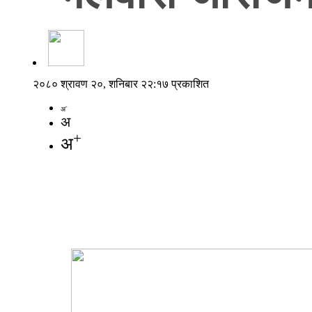
२०८० श्रावण २०, शनिबार २२:१७ प्रकाशित
-
अ
अ
+
अ