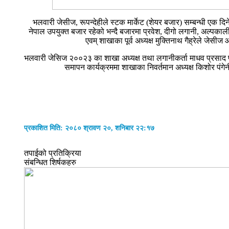
भलवारी जेसीज, रूपन्देहीले स्टक मार्केट (शेयर बजार) सम्बन्धी एक द
नेपाल उपयुक्त बजार रहेको भन्दै बजारमा प्रवेश, दीगो लगानी, अल्पकाल
एवम् शाखाका पूर्व अध्यक्ष मुक्तिनाथ गैह्रेले ज
भलवारी जेसिज २००२३ का शाखा अध्यक्ष तथा लगानीकर्ता माधव प्रसाद पा
समापन कार्यक्रममा शाखाका निवर्तमान अध्यक्ष किशोर पंगेन
प्रकाशित मिति: २०८० श्रावण २०, शनिबार २२:१७
तपाईको प्रतिक्रिया
संबन्धित शिर्षकहरु