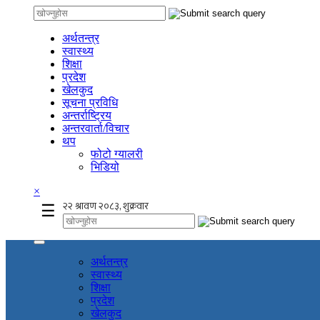
अर्थतन्त्र
स्वास्थ्य
शिक्षा
प्रदेश
खेलकुद
सूचना प्रविधि
अन्तर्राष्ट्रिय
अन्तरवार्ता/विचार
थप
फोटो ग्यालरी
भिडियो
×
☰
अर्थतन्त्र
स्वास्थ्य
शिक्षा
प्रदेश
खेलकुद