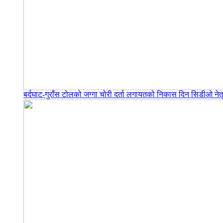
बर्दघाट-गुराँस टोलको जग्गा चोरी दर्ता लगायतको निकास दिन सिडीओ नेतृ