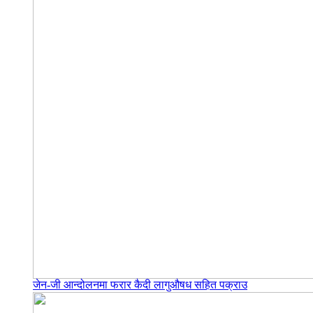
जेन-जी आन्दोलनमा फरार कैदी लागुऔषध सहित पक्राउ