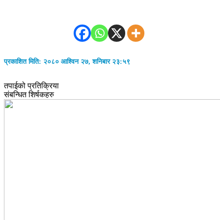
प्रकाशित मिति: २०८० आश्विन २७, शनिबार २३:५९
तपाईको प्रतिक्रिया
संबन्धित शिर्षकहरु