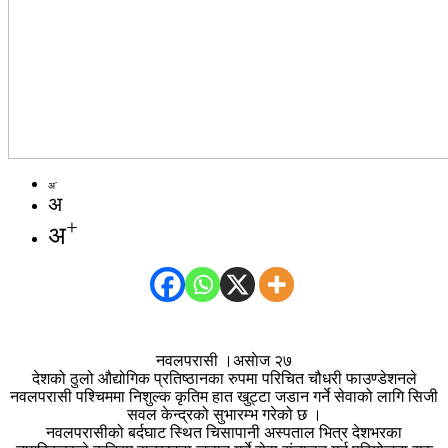
-
अ
अ
+
अ
नवलपरासी ।असाेज २७
देशको ठुलो औद्योगिक प्रतिष्ठानका रुपमा परिचित चौधरी फाउण्डेशनले
नवलपरासी पश्चिममा निशुल्क कृतिम हात खुट्टा जडान गर्ने सेवाको लागि सिजी
सवल केन्द्रको सुभारम्भ गरेको छ ।
नवलपरासीको बर्दघाट स्थित चिसापानी अस्पताल भित्र देशभरका