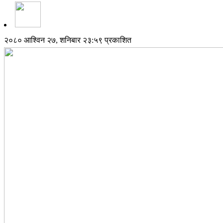
२०८० आश्विन २७, शनिबार २३:५९ प्रकाशित