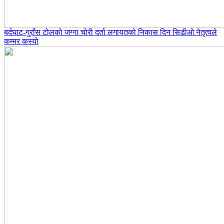
बर्दघाट-गुराँस टोलको जग्गा चोरी दर्ता लगायतको निकास दिन सिडीओ नेतृत्वले
कम्मर कस्यो