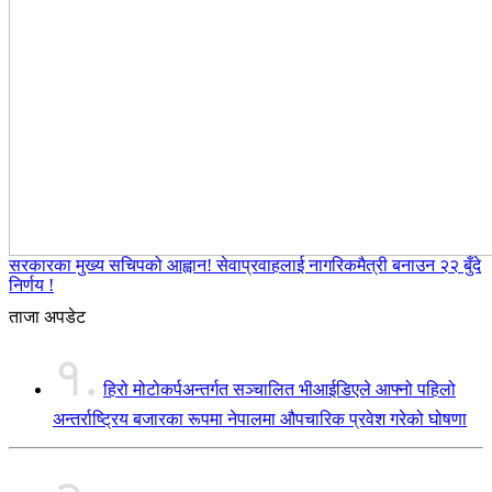
सरकारका मुख्य सचिपको आह्वान! सेवाप्रवाहलाई नागरिकमैत्री बनाउन २२ बुँदे
निर्णय !
ताजा अपडेट
१.
हिरो मोटोकर्पअन्तर्गत सञ्चालित भीआईडिएले आफ्नो पहिलो
अन्तर्राष्ट्रिय बजारका रूपमा नेपालमा औपचारिक प्रवेश गरेको घोषणा