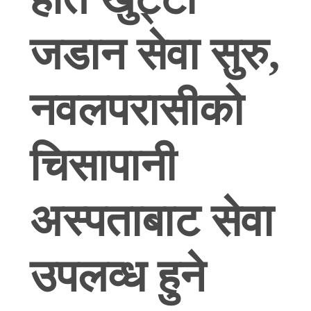
जडान सेवा सुरु,
नवलपरासीको
चिसापानी
अस्पताबाट सेवा
उपलव्ध हुने