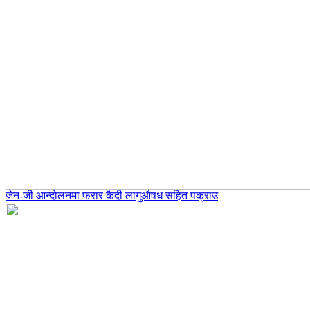
जेन-जी आन्दोलनमा फरार कैदी लागुऔषध सहित पक्राउ