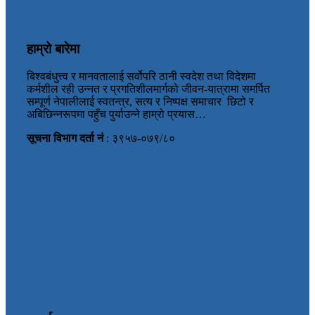
हाम्रो बारेमा
बिश्वबंधुत्त्व र मानवतालाई सर्वोपरि ठानी स्वदेश तथा विदेशमा
कर्मशील रही उन्नत र प्रगतिशीलमार्गको जीवन-यात्रामा समर्पित
सम्पूर्ण नेपालीलाई स्वतन्त्र, सत्य र निष्पक्ष समाचार छिटो र
अबिछिन्नरूपमा पहुँच पुर्याउन्ने हाम्रो प्रयास…
सूचना विभाग दर्ता नं
: ३९५७-०७९/८०