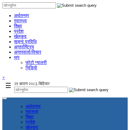
अर्थतन्त्र
स्वास्थ्य
शिक्षा
प्रदेश
खेलकुद
सूचना प्रविधि
अन्तर्राष्ट्रिय
अन्तरवार्ता/विचार
थप
फोटो ग्यालरी
भिडियो
×
☰
अर्थतन्त्र
स्वास्थ्य
शिक्षा
प्रदेश
खेलकुद