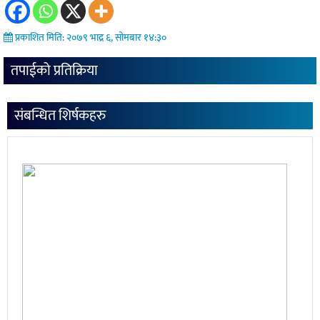
प्रकाशित मिति: २०७९ भाद्र ६, सोमबार १४:३०
तपाईको प्रतिक्रिया
संबन्धित शिर्षकहरु