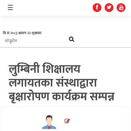
☰
अर्थतन्त्र
लुम्बिनी शिक्षालय
स्वास्थ्य
लगायतका संस्थाद्वारा
शिक्षा
बृक्षारोपण कार्यक्रम सम्पन्न
प्रदेश
खेलकुद
सूचना