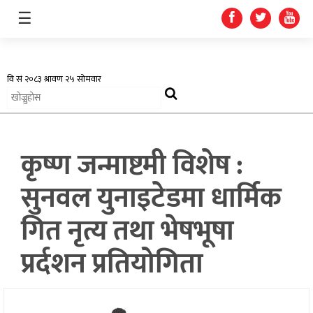
☰
अर्थतन्त्र
कृष्ण जन्माष्टमी विशेष :
स्वास्थ्य
सुनवल युनाइटेडमा धार्मिक
शिक्षा
गित नृत्य तथा भेषभूषा
प्रदेश
प्रर्दशन प्रतियोगिता
खेलकुद
सूचना