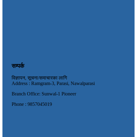
सम्पर्क
विज्ञापन, सूचना/समाचारका लागि
Address : Ramgram-3, Parasi, Nawalparasi
Branch Office: Sunwal-1 Pioneer
Phone : 9857045019