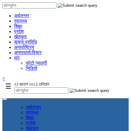
अर्थतन्त्र
स्वास्थ्य
शिक्षा
प्रदेश
खेलकुद
सूचना प्रविधि
अन्तर्राष्ट्रिय
अन्तरवार्ता/विचार
थप
फोटो ग्यालरी
भिडियो
×
☰
अर्थतन्त्र
स्वास्थ्य
शिक्षा
प्रदेश
खेलकुद