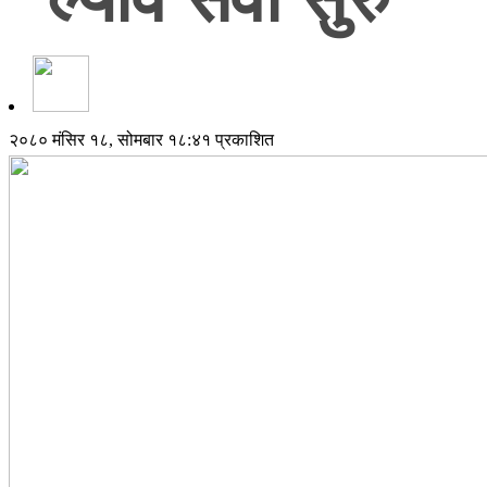
२०८० मंसिर १८, सोमबार १८:४१ प्रकाशित