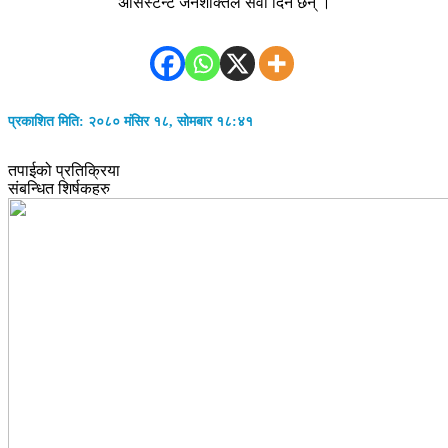
असिस्टेन्ट जनशक्तिले सेवा दिने छन् ।
प्रकाशित मिति: २०८० मंसिर १८, सोमबार १८:४१
तपाईको प्रतिक्रिया
संबन्धित शिर्षकहरु