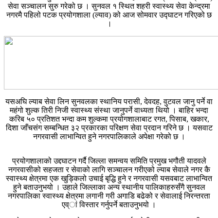
सेवा सञ्चालन सुरु गरेको छ । सुनवल १ स्थित शहरी स्वास्थ्य सेवा केन्द्रमा
नगरमै पहिलो पटक प्रयोगशाला (ल्याव) को आज सोमवार उद्घाटन गरिएको छ
।
यसअघि ल्याब सेवा लिन सुनवलका स्थानिय परासी, देवदह, वुटवल जानु पर्ने वा
महंगो शुल्क तिरी निजी स्वास्थ्य संस्था जानुपर्ने वाध्यता थियो । बाहिर भन्दा
करिब ५० प्रतिशत भन्दा कम शुल्कमा प्रयोगशालाबाट रगत, पिसाब, खकार,
दिशा जाँचसंग सम्बन्धित ३२ प्रकारका परिक्षण सेवा प्रदान गरिने छ । यसवाट
नगरवासी लाभान्वित हुने नगरपालिकाले अपेक्षा गरेको छ ।
प्रयोगशालाको उद्दघाटन गर्दै जिल्ला समन्वय समिति प्रमुख भगौती यादवले
नगरवासीको सहजता र सेवाको लागि सञ्चालन गरीएको ल्याब सेवाले नगर कै
स्वास्थ्य क्षेत्रमा एक खुड्किलो उचाई बृद्धि हुने र नगरवासी यसवबाट लाभान्वित
हुने बताउनुभयो । उहाले जिल्लाका अन्य स्थानीय पालिकाहरुसँगै सुनवल
नगरपालिका स्वास्थ्य क्षेत्रमा लगानी गरी अगाडि बढेको र सेवालाई निरन्तरता
एव्ां विस्तार गर्नुपर्ने बताउनुभयो ।