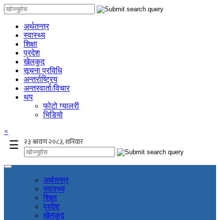
अर्थतन्त्र
स्वास्थ्य
शिक्षा
प्रदेश
खेलकुद
सूचना प्रविधि
अन्तर्राष्ट्रिय
अन्तरवार्ता/विचार
थप
फोटो ग्यालरी
भिडियो
×
☰
अर्थतन्त्र
स्वास्थ्य
शिक्षा
प्रदेश
खेलकुद