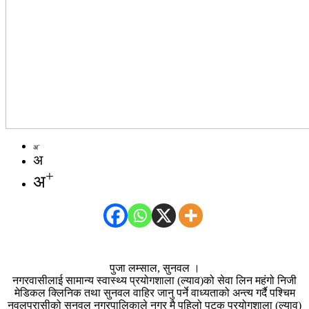
-
अ
अ
+
अ
पुजा लम्साल, सुनवल ।
नगरवासीलाई सामान्य स्वास्थ्य प्रयोगशाला (ल्याव)को सेवा लिन महंगो निजी
मेडिकल क्लिनिक तथा सुनवल वाहिर जानु पर्ने वाध्यताको अन्त्य गर्दै पश्चिम
नवलपरासीको सुनवल नगरपालिकाले नगर मै पहिलो पटक प्रयोगशाला (ल्याव)