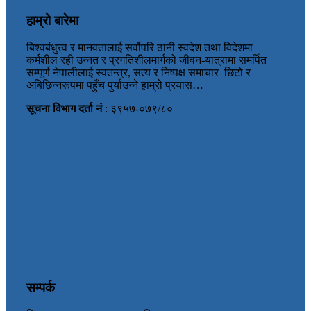
हाम्रो बारेमा
बिश्वबंधुत्त्व र मानवतालाई सर्वोपरि ठानी स्वदेश तथा विदेशमा
कर्मशील रही उन्नत र प्रगतिशीलमार्गको जीवन-यात्रामा समर्पित
सम्पूर्ण नेपालीलाई स्वतन्त्र, सत्य र निष्पक्ष समाचार छिटो र
अबिछिन्नरूपमा पहुँच पुर्याउन्ने हाम्रो प्रयास…
सूचना विभाग दर्ता नं
: ३९५७-०७९/८०
सम्पर्क