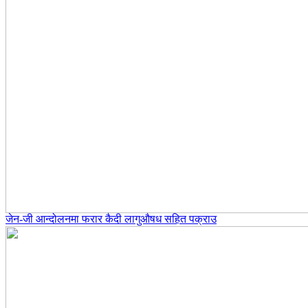
जेन-जी आन्दोलनमा फरार कैदी लागुऔषध सहित पक्राउ