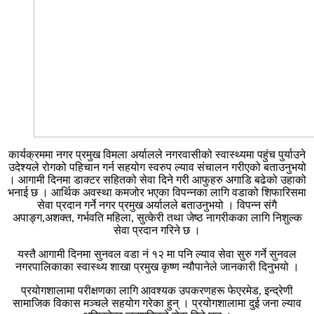
कार्यक्रममा नगर प्रमुख विमला अर्यालले नगरवासीको स्वास्थ्यमा पहुंच पुर्याउने
उदेश्यले रोगको पहिचान गर्न सहयोग स्वरुप ल्याव संचालन गरीएको बताउनुभयो
। आगामी दिनमा डाक्टर सहितको सेवा दिने गरी आफुहरु अगाडि बढेको उहाको
भनाई छ । आर्थिक अवस्था कमजोर भएका विपन्नका लागि वडाको शिफारिसमा
सेवा प्रदान गर्ने नगर प्रमुख अर्यालले बताउनुभयो । विपन्न संगै
अपाङ्ग,अशक्त, गर्भवति महिला, सुत्केरी तथा जेष्ठ नागरीकका लागि निशुल्क
सेवा प्रदान गरिने छ ।
यस्तै आगामी दिनमा सुनवल वडा नं १२ मा पनि ल्याव सेवा सुरु गर्ने सुनवल
नगरपालिकाका स्वास्थ्य शाखा प्रमुख कृष्ण न्यौपानेले जानकारी दिनुभयो ।
प्रयोगशालामा परीक्षणका लागि आवश्यक उपकरणहरू फेएरमेड, इन्द्रेणी
सामाजिक विकास मञ्चले सहयोग गरेका हुन् । प्रयोगशालामा दुई जना ल्याव