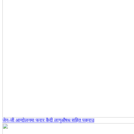
जेन-जी आन्दोलनमा फरार कैदी लागुऔषध सहित पक्राउ