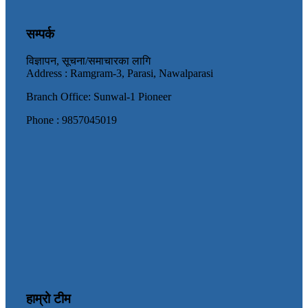
सम्पर्क
विज्ञापन, सूचना/समाचारका लागि
Address : Ramgram-3, Parasi, Nawalparasi
Branch Office: Sunwal-1 Pioneer
Phone : 9857045019
हाम्रो टीम