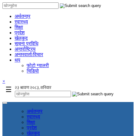
अर्थतन्त्र
स्वास्थ्य
शिक्षा
प्रदेश
खेलकुद
सूचना प्रविधि
अन्तर्राष्ट्रिय
अन्तरवार्ता/विचार
थप
फोटो ग्यालरी
भिडियो
×
☰
अर्थतन्त्र
स्वास्थ्य
शिक्षा
प्रदेश
खेलकुद