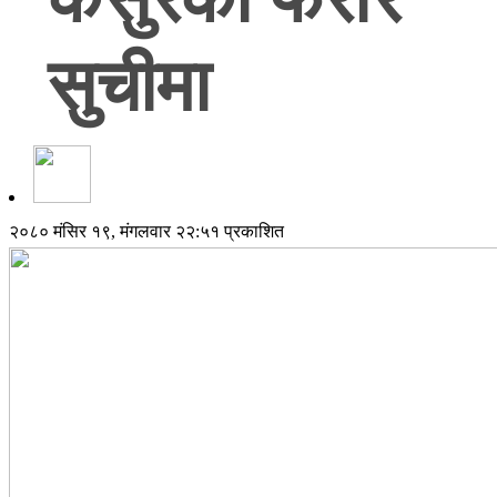
सुचीमा
२०८० मंसिर १९, मंगलवार २२:५१ प्रकाशित