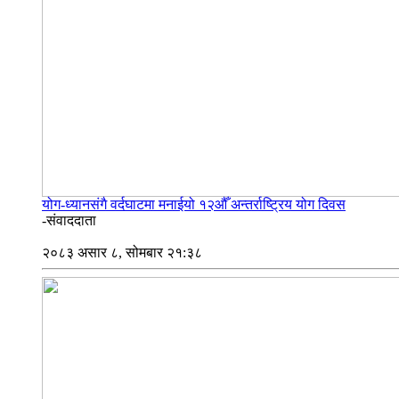
योग-ध्यानसंगै वर्दघाटमा मनाईयो १२औँ अन्तर्राष्ट्रिय योग दिवस
-संवाददाता
२०८३ असार ८, सोमबार २१:३८