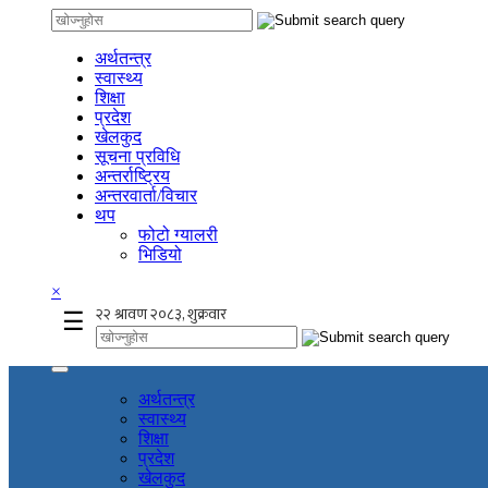
अर्थतन्त्र
स्वास्थ्य
शिक्षा
प्रदेश
खेलकुद
सूचना प्रविधि
अन्तर्राष्ट्रिय
अन्तरवार्ता/विचार
थप
फोटो ग्यालरी
भिडियो
×
☰
अर्थतन्त्र
स्वास्थ्य
शिक्षा
प्रदेश
खेलकुद