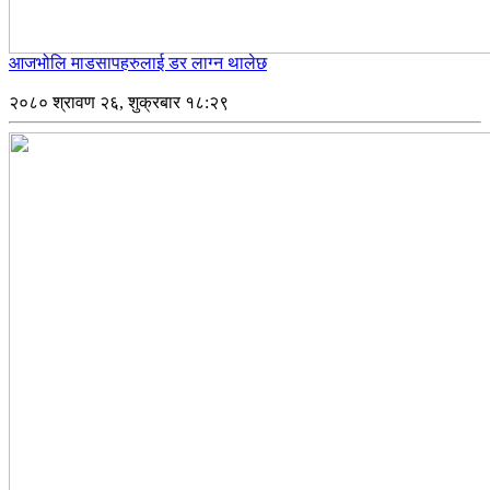
आजभोलि माडसापहरुलाई डर लाग्न थालेछ
२०८० श्रावण २६, शुक्रबार १८:२९