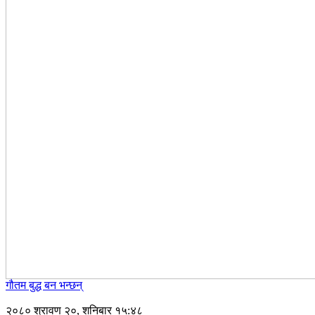
गौतम बुद्ध बन भन्छन्
२०८० श्रावण २०, शनिबार १५:४८