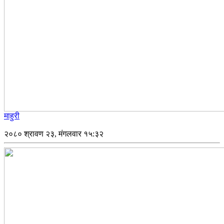
माहुरी
२०८० श्रावण २३, मंगलवार १५:३२