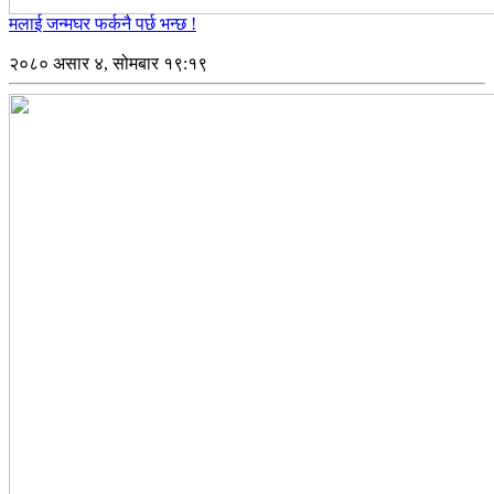
मलाई जन्मघर फर्कनै पर्छ भन्छ !
२०८० असार ४, सोमबार १९:१९