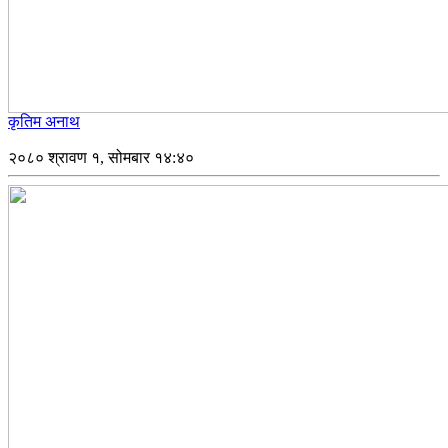
कृतिम अनाथ
२०८० श्रावण १, सोमबार १४:४०