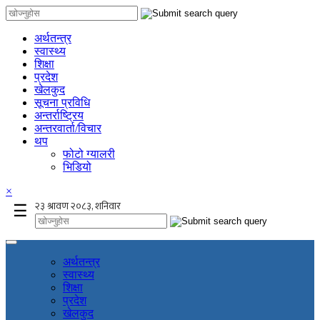
अर्थतन्त्र
स्वास्थ्य
शिक्षा
प्रदेश
खेलकुद
सूचना प्रविधि
अन्तर्राष्ट्रिय
अन्तरवार्ता/विचार
थप
फोटो ग्यालरी
भिडियो
×
☰
अर्थतन्त्र
स्वास्थ्य
शिक्षा
प्रदेश
खेलकुद