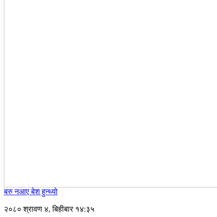
बरु नआए बेश हुन्थ्यो
२०८० श्रावण ४, बिहीबार १४:३५