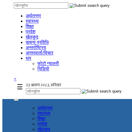
अर्थतन्त्र
स्वास्थ्य
शिक्षा
प्रदेश
खेलकुद
सूचना प्रविधि
अन्तर्राष्ट्रिय
अन्तरवार्ता/विचार
थप
फोटो ग्यालरी
भिडियो
×
☰
अर्थतन्त्र
स्वास्थ्य
शिक्षा
प्रदेश
खेलकुद