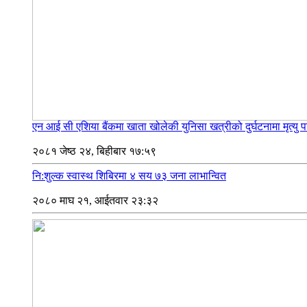
एन आई सी एशिया बैंकमा खाता खोलेकी युनिसा खत्रीको दुर्घटनामा मृत्यु
२०८१ जेष्ठ २४, बिहीबार १७:५९
नि:शुल्क स्वास्थ शिबिरमा ४ सय ७३ जना लाभान्वित
२०८० माघ २१, आईतवार २३:३२