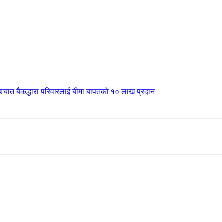
 पश्चात बैकद्धारा परिवारलाई बीमा बापतको १० लाख प्रदान